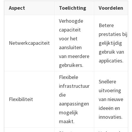
Aspect
Toelichting
Voordelen
Verhoogde
Betere
capaciteit
prestaties bij
voor het
Netwerkcapaciteit
gelijktijdig
aansluiten
gebruik van
van meerdere
applicaties.
gebruikers.
Flexibele
Snellere
infrastructuur
uitvoering
die
Flexibiliteit
van nieuwe
aanpassingen
ideeën en
mogelijk
innovaties.
maakt.