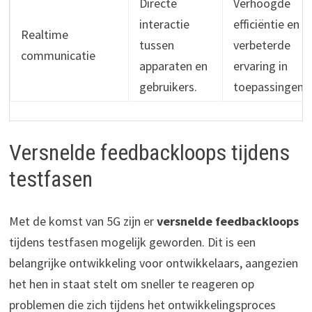
Directe
Verhoogde
interactie
efficiëntie en
Realtime
tussen
verbeterde
communicatie
apparaten en
ervaring in
gebruikers.
toepassingen.
Versnelde feedbackloops tijdens
testfasen
Met de komst van 5G zijn er
versnelde feedbackloops
tijdens testfasen mogelijk geworden. Dit is een
belangrijke ontwikkeling voor ontwikkelaars, aangezien
het hen in staat stelt om sneller te reageren op
problemen die zich tijdens het ontwikkelingsproces