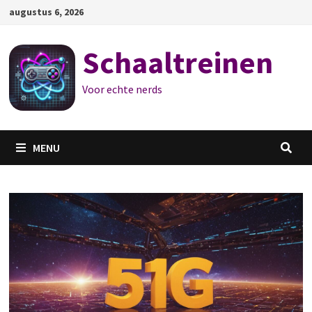
Ga
augustus 6, 2026
naar
de
Schaaltreinen
inhoud
Voor echte nerds
MENU