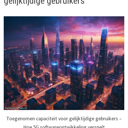
gelijktijdige gebruikers
Toegenomen capaciteit voor gelijktijdige gebruikers –
Hoe 5G softwareontwikkeling versnelt