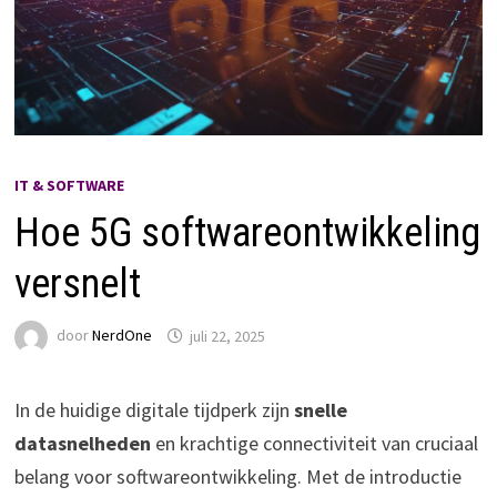
IT & SOFTWARE
Hoe 5G softwareontwikkeling
versnelt
door
NerdOne
juli 22, 2025
In de huidige digitale tijdperk zijn
snelle
datasnelheden
en krachtige connectiviteit van cruciaal
belang voor softwareontwikkeling. Met de introductie