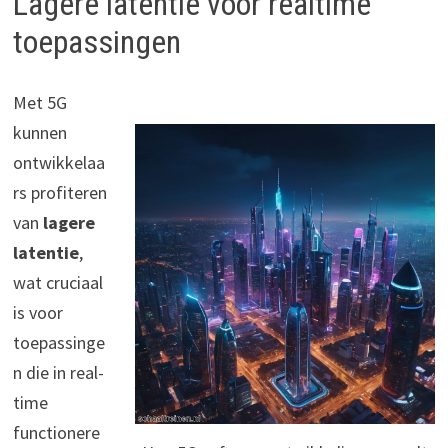
Lagere latentie voor realtime
toepassingen
Met 5G
kunnen
ontwikkelaa
rs profiteren
van
lagere
latentie
,
wat cruciaal
is voor
toepassinge
n die in real-
time
functionere