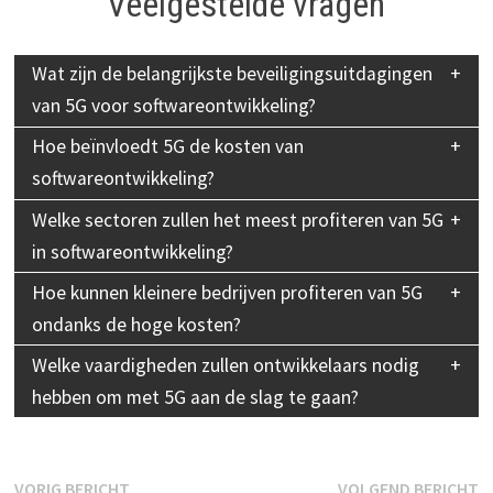
Veelgestelde vragen
Wat zijn de belangrijkste beveiligingsuitdagingen
van 5G voor softwareontwikkeling?
Hoe beïnvloedt 5G de kosten van
softwareontwikkeling?
Welke sectoren zullen het meest profiteren van 5G
in softwareontwikkeling?
Hoe kunnen kleinere bedrijven profiteren van 5G
ondanks de hoge kosten?
Welke vaardigheden zullen ontwikkelaars nodig
hebben om met 5G aan de slag te gaan?
Vorig
V
VORIG BERICHT
VOLGEND BERICHT