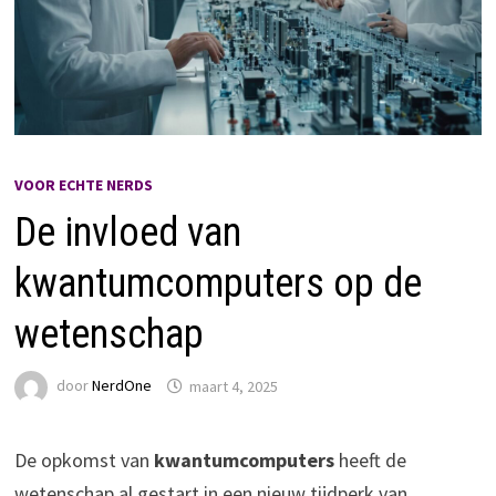
VOOR ECHTE NERDS
De invloed van
kwantumcomputers op de
wetenschap
door
NerdOne
maart 4, 2025
De opkomst van
kwantumcomputers
heeft de
wetenschap al gestart in een nieuw tijdperk van