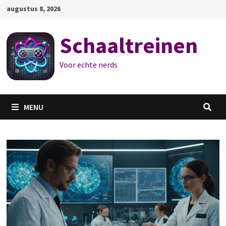
Ga
augustus 8, 2026
naar
de
Schaaltreinen
inhoud
Voor echte nerds
MENU