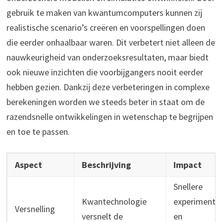
gebruik te maken van kwantumcomputers kunnen zij
realistische scenario’s creëren en voorspellingen doen
die eerder onhaalbaar waren. Dit verbetert niet alleen de
nauwkeurigheid van onderzoeksresultaten, maar biedt
ook nieuwe inzichten die voorbijgangers nooit eerder
hebben gezien. Dankzij deze verbeteringen in complexe
berekeningen worden we steeds beter in staat om de
razendsnelle ontwikkelingen in wetenschap te begrijpen
en toe te passen.
Aspect
Beschrijving
Impact
Snellere
Kwantechnologie
experimente
Versnelling
versnelt de
en