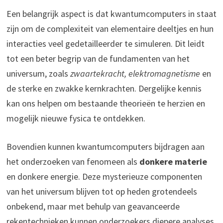
Een belangrijk aspect is dat kwantumcomputers in staat
zijn om de complexiteit van elementaire deeltjes en hun
interacties veel gedetailleerder te simuleren. Dit leidt
tot een beter begrip van de fundamenten van het
universum, zoals
zwaartekracht, elektromagnetisme
en
de sterke en zwakke kernkrachten. Dergelijke kennis
kan ons helpen om bestaande theorieën te herzien en
mogelijk nieuwe fysica te ontdekken.
Bovendien kunnen kwantumcomputers bijdragen aan
het onderzoeken van fenomeen als
donkere materie
en donkere energie. Deze mysterieuze componenten
van het universum blijven tot op heden grotendeels
onbekend, maar met behulp van geavanceerde
rekentechnieken kunnen onderzoekers diepere analyses