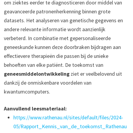
om ziektes eerder te diagnosticeren door middel van
geavanceerde patronenherkenning binnen grote
datasets. Het analyseren van genetische gegevens en
andere relevante informatie wordt aanzienlijk
verbeterd. In combinatie met gepersonaliseerde
geneeskunde kunnen deze doorbraken bijdragen aan
effectievere therapieën die passen bij de unieke
behoeften van elke patiënt. De toekomst van
geneesmiddelontwikkeling
ziet er veelbelovend uit
dankzij de onmiskenbare voordelen van
kwantumcomputers.
Aanvullend leesmateriaal:
https://www.rathenau.nl/sites/default/files/2024-
05/Rapport_Kennis_van_de_toekomst_Rathenau