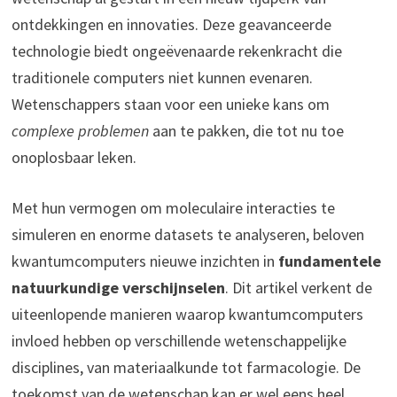
ontdekkingen en innovaties. Deze geavanceerde
technologie biedt ongeëvenaarde rekenkracht die
traditionele computers niet kunnen evenaren.
Wetenschappers staan voor een unieke kans om
complexe problemen
aan te pakken, die tot nu toe
onoplosbaar leken.
Met hun vermogen om moleculaire interacties te
simuleren en enorme datasets te analyseren, beloven
kwantumcomputers nieuwe inzichten in
fundamentele
natuurkundige verschijnselen
. Dit artikel verkent de
uiteenlopende manieren waarop kwantumcomputers
invloed hebben op verschillende wetenschappelijke
disciplines, van materiaalkunde tot farmacologie. De
toekomst van de wetenschap kan er wel eens heel