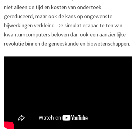
niet alleen de tijd en kosten van onderzoek
gereduceerd, maar ook de kans op ongewenste
bijwerkingen verkleind. De simulatiecapaciteiten van
kwantumcomputers beloven dan ook een aanzienlijke
revolutie binnen de geneeskunde en biowetenschappen.