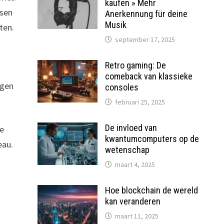
kaufen » Mehr
ssen
Anerkennung für deine
Musik
ten.
september 17, 2025
Retro gaming: De
comeback van klassieke
ngen
consoles
februari 25, 2025
De invloed van
ie
kwantumcomputers op de
eau.
wetenschap
maart 4, 2025
Hoe blockchain de wereld
kan veranderen
maart 11, 2025