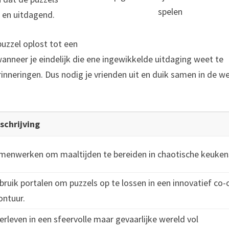
spelen
 en uitdagend.
zzel oplost tot een
nneer je eindelijk die ene ingewikkelde uitdaging weet te
rinneringen. Dus nodig je vrienden uit en duik samen in de w
schrijving
menwerken om maaltijden te bereiden in chaotische keuken
bruik portalen om puzzels op te lossen in een innovatief co-
ontuur.
erleven in een sfeervolle maar gevaarlijke wereld vol