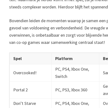
steeds complexer worden. Hierdoor blijft het spannend
Bovendien leiden de momenten waarop je samen een pu
gevoel van voldoening en verbondenheid. De vreugde wa
overwinnen, is onbetaalbaar en zorgt voor blijvende he
van co-op games waar samenwerking centraal staat!
Spel
Platform
Be
PC, PS4, Xbox One,
Overcooked!
Sa
Switch
Ge
Portal 2
PC, PS3, Xbox 360
av
Don’t Starve
PC, PS4, Xbox One,
Ov