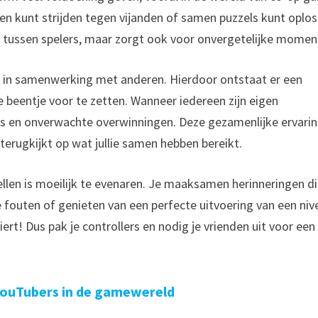
den kunt strijden tegen vijanden of samen puzzels kunt oplo
nd tussen spelers, maar zorgt ook voor onvergetelijke momen
en in samenwerking met anderen. Hierdoor ontstaat er een
e beentje voor te zetten. Wanneer iedereen zijn eigen
es en onverwachte overwinningen. Deze gezamenlijke ervari
terugkijkt op wat jullie samen hebben bereikt.
pellen is moeilijk te evenaren. Je maaksamen herinneringen d
fouten of genieten van een perfecte uitvoering van een niv
ert! Dus pak je controllers en nodig je vrienden uit voor een
 YouTubers in de gamewereld