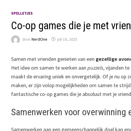
SPELLETJES
Co-op games die je met vrie
door
NerdOne
juli 16, 2025
Samen met vrienden genieten van een
gezellige avon
Het idee om samen te werken aan
puzzels
, vijanden t
maakt de ervaring uniek en onvergetelijk. Of je nu op 
maken, er zijn volop mogelijkheden om samen te strijde
fantastische co-op games die je absoluut met je vrien
Samenwerken voor overwinning e
Samenwerken aan een gemeenschappelijk doel kan enor