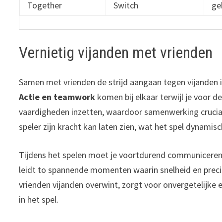
Together
Switch
ge
Vernietig vijanden met vrienden
Samen met vrienden de strijd aangaan tegen vijanden
Actie en teamwork
komen bij elkaar terwijl je voor de
vaardigheden inzetten, waardoor samenwerking cruciaal
speler zijn kracht kan laten zien, wat het spel dynamis
Tijdens het spelen moet je voortdurend communiceren
leidt to spannende momenten waarin snelheid en precis
vrienden vijanden overwint, zorgt voor onvergetelijke
in het spel.