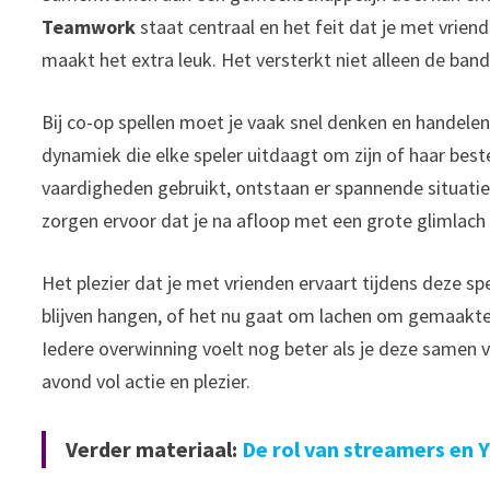
Teamwork
staat centraal en het feit dat je met vrien
maakt het extra leuk. Het versterkt niet alleen de ba
Bij co-op spellen moet je vaak snel denken en handel
dynamiek die elke speler uitdaagt om zijn of haar best
vaardigheden gebruikt, ontstaan er spannende situati
zorgen ervoor dat je na afloop met een grote glimlach 
Het plezier dat je met vrienden ervaart tijdens deze s
blijven hangen, of het nu gaat om lachen om gemaakte 
Iedere overwinning voelt nog beter als je deze samen vi
avond vol actie en plezier.
Verder materiaal:
De rol van streamers en