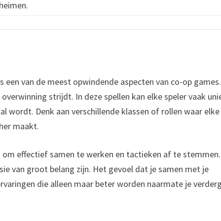
heimen.
 is een van de meest opwindende aspecten van co-op games
 overwinning strijdt. In deze spellen kan elke speler vaak un
 wordt. Denk aan verschillende klassen of rollen waar elke
cher maakt.
 om effectief samen te werken en tactieken af te stemmen.
ie van groot belang zijn. Het gevoel dat je samen met je
 ervaringen die alleen maar beter worden naarmate je verder