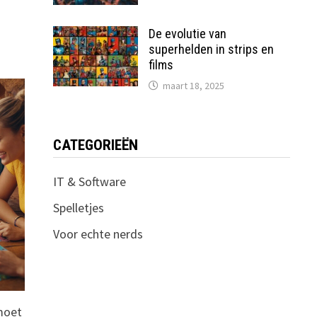
De evolutie van
superhelden in strips en
films
maart 18, 2025
CATEGORIEËN
IT & Software
Spelletjes
Voor echte nerds
moet