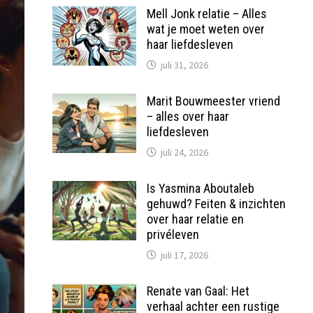
Mell Jonk relatie – Alles
wat je moet weten over
haar liefdesleven
juli 31, 2026
Marit Bouwmeester vriend
– alles over haar
liefdesleven
juli 24, 2026
Is Yasmina Aboutaleb
gehuwd? Feiten & inzichten
over haar relatie en
privéleven
juli 17, 2026
Renate van Gaal: Het
verhaal achter een rustige