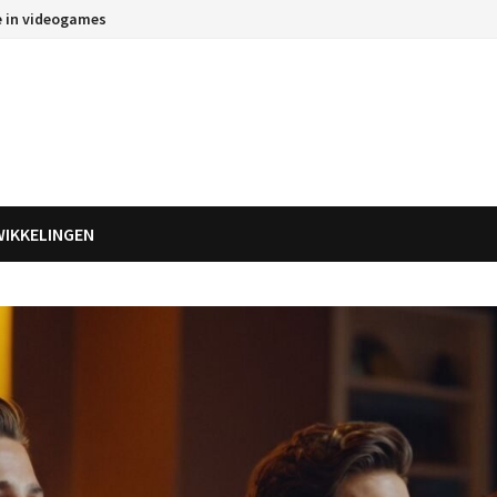
e in videogames
WIKKELINGEN