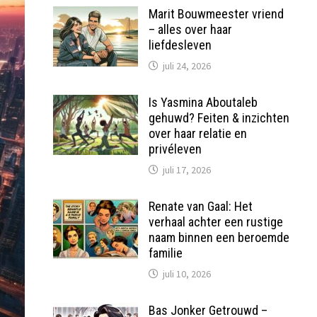
Marit Bouwmeester vriend
– alles over haar
liefdesleven
juli 24, 2026
Is Yasmina Aboutaleb
gehuwd? Feiten & inzichten
over haar relatie en
privéleven
juli 17, 2026
Renate van Gaal: Het
verhaal achter een rustige
naam binnen een beroemde
familie
juli 10, 2026
Bas Jonker Getrouwd –