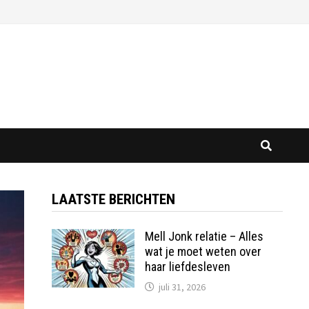
LAATSTE BERICHTEN
Mell Jonk relatie – Alles
wat je moet weten over
haar liefdesleven
juli 31, 2026