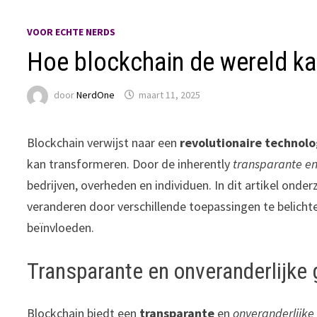
VOOR ECHTE NERDS
Hoe blockchain de wereld ka
door
NerdOne
maart 11, 2025
Blockchain verwijst naar een
revolutionaire technolo
kan transformeren. Door de inherently
transparante en
bedrijven, overheden en individuen. In dit artikel on
veranderen door verschillende toepassingen te belichte
beïnvloeden.
Transparante en onveranderlijke
Blockchain biedt een
transparante
en
onveranderlijke