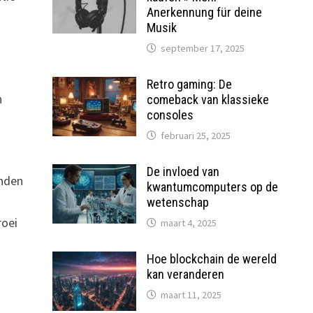
Anerkennung für deine
Musik
september 17, 2025
.
Retro gaming: De
n
comeback van klassieke
consoles
februari 25, 2025
De invloed van
enden
kwantumcomputers op de
wetenschap
roei
maart 4, 2025
Hoe blockchain de wereld
kan veranderen
maart 11, 2025