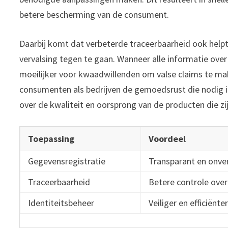
betere bescherming van de consument.
Daarbij komt dat verbeterde traceerbaarheid ook help
vervalsing tegen te gaan. Wanneer alle informatie ove
moeilijker voor kwaadwillenden om valse claims te ma
consumenten als bedrijven de gemoedsrust die nodig i
over de kwaliteit en oorsprong van de producten die zi
Toepassing
Voordeel
Gegevensregistratie
Transparant en onver
Traceerbaarheid
Betere controle ove
Identiteitsbeheer
Veiliger en efficiënte