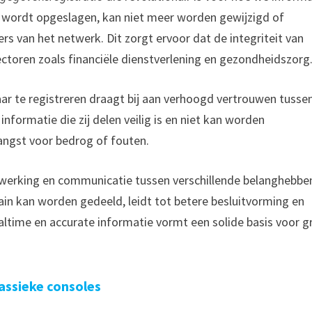
n wordt opgeslagen, kan niet meer worden gewijzigd of
ers van het netwerk. Dit zorgt ervoor dat de integriteit van
ectoren zoals financiële dienstverlening en gezondheidszorg
 te registreren draagt bij aan verhoogd vertrouwen tusse
informatie die zij delen veilig is en niet kan worden
angst voor bedrog of fouten.
werking en communicatie tussen verschillende belanghebb
ain kan worden gedeeld, leidt tot betere besluitvorming en
altime en accurate informatie vormt een solide basis voor g
assieke consoles