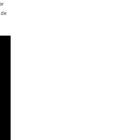
ar
 de