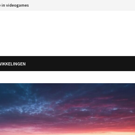
e in videogames
WIKKELINGEN