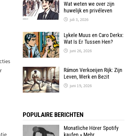
Wat weten we over zijn
huwelijk en privéleven
juli 3, 2026
Lykele Muus en Caro Derkx:
Wat Is Er Tussen Hen?
juni 26, 2026
cties
r
Rámon Verkoeijen Rijk: Zijn
Leven, Werk en Bezit
juni 19, 2026
POPULAIRE BERICHTEN
Monatliche Hörer Spotify
tie
kaufen » Mehr