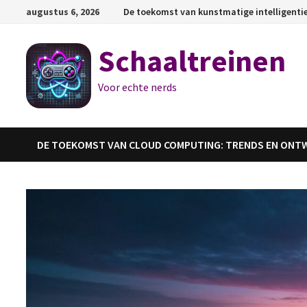
Ga
augustus 6, 2026
De toekomst van kunstmatige intelligenti
naar
de
Schaaltreinen
inhoud
Voor echte nerds
DE TOEKOMST VAN CLOUD COMPUTING: TRENDS EN ONT