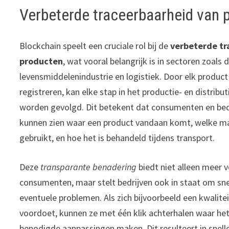
Verbeterde traceerbaarheid van 
Blockchain speelt een cruciale rol bij de
verbeterde tr
producten
, wat vooral belangrijk is in sectoren zoals 
levensmiddelenindustrie en logistiek. Door elk product
registreren, kan elke stap in het productie- en distrib
worden gevolgd. Dit betekent dat consumenten en bedr
kunnen zien waar een product vandaan komt, welke mat
gebruikt, en hoe het is behandeld tijdens transport.
Deze
transparante benadering
biedt niet alleen meer 
consumenten, maar stelt bedrijven ook in staat om sne
eventuele problemen. Als zich bijvoorbeeld een kwalit
voordoet, kunnen ze met één klik achterhalen waar he
benodigde aanpassingen maken. Dit resulteert in snelle