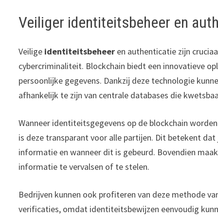
Veiliger identiteitsbeheer en aut
Veilige
identiteitsbeheer
en authenticatie zijn crucia
cybercriminaliteit. Blockchain biedt een innovatieve o
persoonlijke gegevens. Dankzij deze technologie kunnen
afhankelijk te zijn van centrale databases die kwetsbaa
Wanneer identiteitsgegevens op de blockchain worden 
is deze transparant voor alle partijen. Dit betekent dat
informatie en wanneer dit is gebeurd. Bovendien maa
informatie te vervalsen of te stelen.
Bedrijven kunnen ook profiteren van deze methode van 
verificaties, omdat identiteitsbewijzen eenvoudig kun