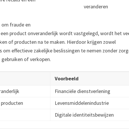
veranderen
t om fraude en
r een product onveranderlijk wordt vastgelegd, wordt het ve
ken of producten na te maken. Hierdoor krijgen zowel
s om effectieve zakelijke beslissingen te nemen zonder zor
j gebruiken of verkopen.
Voorbeeld
anderlijk
Financiële dienstverlening
r producten
Levensmiddelenindustrie
r
Digitale identiteitsbewijzen