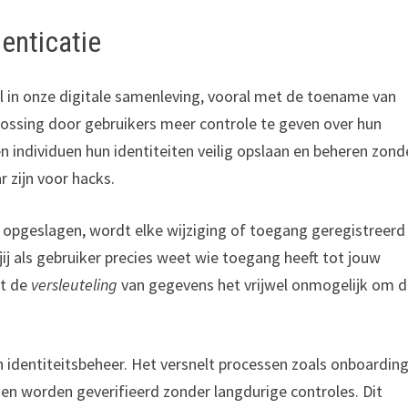
henticatie
al in onze digitale samenleving, vooral met de toename van
plossing door gebruikers meer controle te geven over hun
 individuen hun identiteiten veilig opslaan en beheren zond
r zijn voor hacks.
opgeslagen, wordt elke wijziging of toegang geregistreerd
 jij als gebruiker precies weet wie toegang heeft tot jouw
kt de
versleuteling
van gegevens het vrijwel onmogelijk om 
identiteitsbeheer. Het versnelt processen zoals onboardin
nen worden geverifieerd zonder langdurige controles. Dit