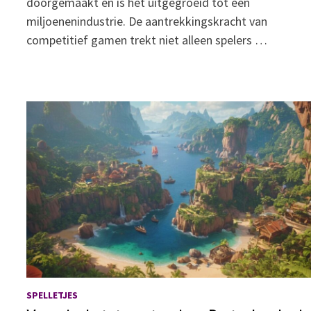
doorgemaakt en is het uitgegroeid tot een
miljoenenindustrie. De aantrekkingskracht van
competitief gamen trekt niet alleen spelers …
SPELLETJES