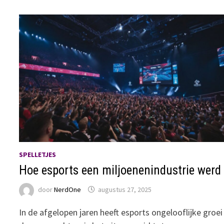
SPELLETJES
Hoe esports een miljoenenindustrie werd
door
NerdOne
augustus 27, 2025
In de afgelopen jaren heeft esports ongelooflijke groei