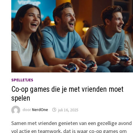
SPELLETJES
Co-op games die je met vrienden moet
spelen
door
NerdOne
juli 16, 2025
Samen met vrienden genieten van een gezellige avond
vol actie en teamwork, dat is waar co-op games om