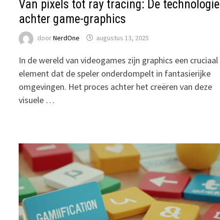
Van pixels tot ray tracing: De technologie
achter game-graphics
door
NerdOne
augustus 13, 2025
In de wereld van videogames zijn graphics een cruciaal
element dat de speler onderdompelt in fantasierijke
omgevingen. Het proces achter het creëren van deze
visuele …