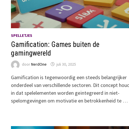
SPELLETJES
Gamification: Games buiten de
gamingwereld
door
NerdOne
juli 30, 2025
Gamification is tegenwoordig een steeds belangrijker
onderdeel van verschillende sectoren. Dit concept hou
in dat spelelementen worden geïntegreerd in niet-
spelomgevingen om motivatie en betrokkenheid te …