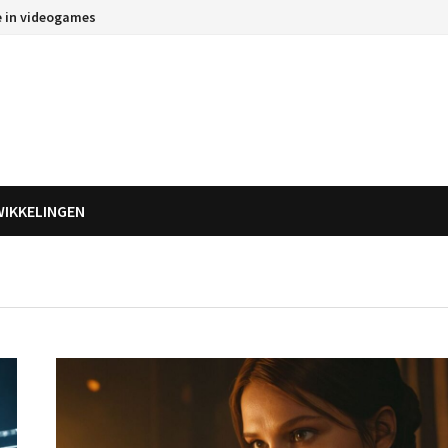
e in videogames
WIKKELINGEN