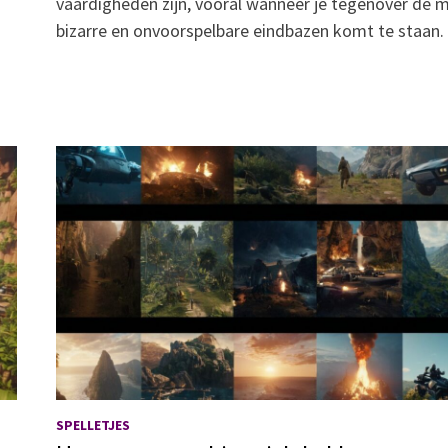
vaardigheden zijn, vooral wanneer je tegenover de 
bizarre en onvoorspelbare eindbazen komt te staan
SPELLETJES