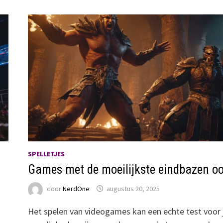
SPELLETJES
Games met de moeilijkste eindbazen oo
door
NerdOne
augustus 20, 2025
Het spelen van videogames kan een echte test voor 