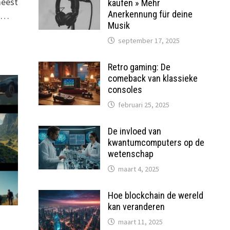
meest
kaufen » Mehr
Anerkennung für deine
. …
Musik
september 17, 2025
Retro gaming: De
comeback van klassieke
consoles
februari 25, 2025
De invloed van
kwantumcomputers op de
wetenschap
maart 4, 2025
Hoe blockchain de wereld
kan veranderen
maart 11, 2025