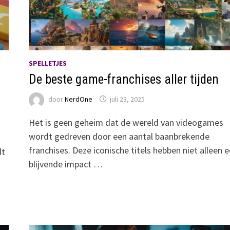
SPELLETJES
De beste game-franchises aller tijden
door
NerdOne
juli 23, 2025
Het is geen geheim dat de wereld van videogames
wordt gedreven door een aantal baanbrekende
franchises. Deze iconische titels hebben niet alleen 
dt
blijvende impact …