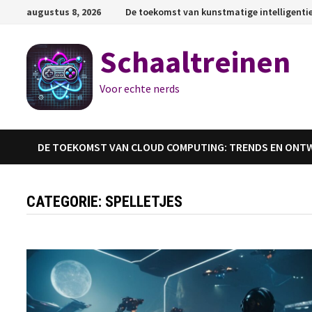
Ga
augustus 8, 2026
De toekomst van kunstmatige intelligenti
naar
de
Schaaltreinen
inhoud
Voor echte nerds
DE TOEKOMST VAN CLOUD COMPUTING: TRENDS EN ONT
CATEGORIE:
SPELLETJES