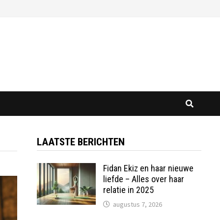
LAATSTE BERICHTEN
Fidan Ekiz en haar nieuwe
liefde – Alles over haar
relatie in 2025
augustus 7, 2026