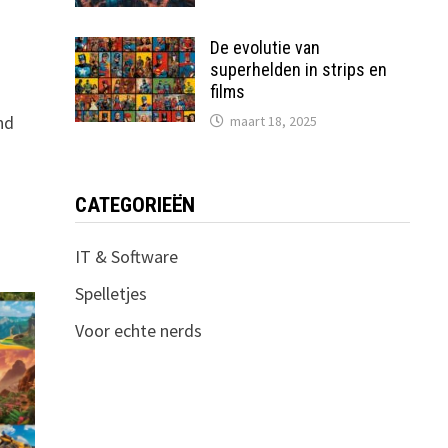
De evolutie van
superhelden in strips en
films
nd
maart 18, 2025
CATEGORIEËN
IT & Software
Spelletjes
Voor echte nerds