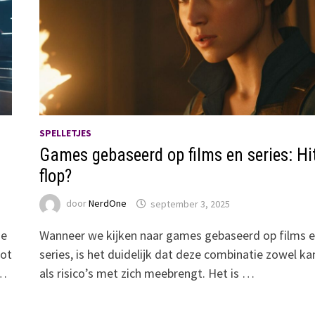
SPELLETJES
Games gebaseerd op films en series: Hit
flop?
door
NerdOne
september 3, 2025
de
Wanneer we kijken naar games gebaseerd op films 
tot
series, is het duidelijk dat deze combinatie zowel k
 …
als risico’s met zich meebrengt. Het is …