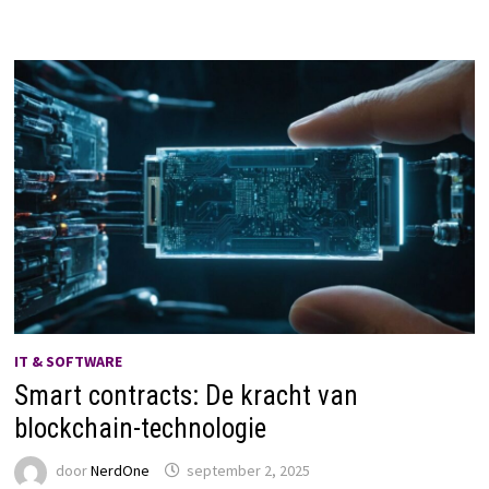
IT & SOFTWARE
Smart contracts: De kracht van
blockchain-technologie
door
NerdOne
september 2, 2025