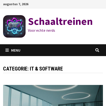
Ga
augustus 7, 2026
naar
de
Schaaltreinen
inhoud
Voor echte nerds
MENU
CATEGORIE:
IT & SOFTWARE