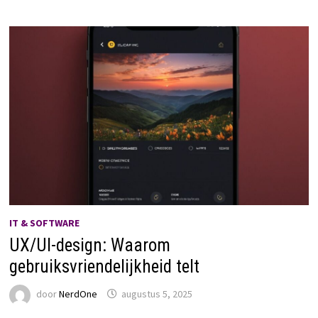
IT & SOFTWARE
UX/UI-design: Waarom
gebruiksvriendelijkheid telt
door
NerdOne
augustus 5, 2025