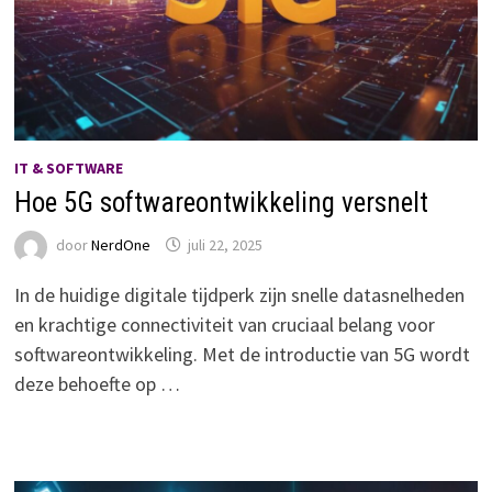
IT & SOFTWARE
Hoe 5G softwareontwikkeling versnelt
door
NerdOne
juli 22, 2025
In de huidige digitale tijdperk zijn snelle datasnelheden
en krachtige connectiviteit van cruciaal belang voor
softwareontwikkeling. Met de introductie van 5G wordt
deze behoefte op …