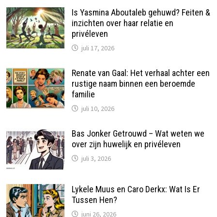
Is Yasmina Aboutaleb gehuwd? Feiten &
inzichten over haar relatie en
privéleven
juli 17, 2026
Renate van Gaal: Het verhaal achter een
rustige naam binnen een beroemde
familie
juli 10, 2026
Bas Jonker Getrouwd – Wat weten we
over zijn huwelijk en privéleven
juli 3, 2026
Lykele Muus en Caro Derkx: Wat Is Er
Tussen Hen?
juni 26, 2026