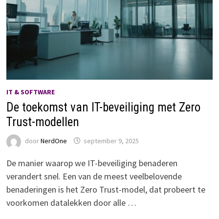
IT & SOFTWARE
De toekomst van IT-beveiliging met Zero
Trust-modellen
door
NerdOne
september 9, 2025
De manier waarop we IT-beveiliging benaderen
verandert snel. Een van de meest veelbelovende
benaderingen is het Zero Trust-model, dat probeert te
voorkomen datalekken door alle …