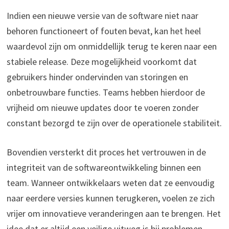
Indien een nieuwe versie van de software niet naar
behoren functioneert of fouten bevat, kan het heel
waardevol zijn om onmiddellijk terug te keren naar een
stabiele release. Deze mogelijkheid voorkomt dat
gebruikers hinder ondervinden van storingen en
onbetrouwbare functies. Teams hebben hierdoor de
vrijheid om nieuwe updates door te voeren zonder
constant bezorgd te zijn over de operationele stabiliteit.
Bovendien versterkt dit proces het vertrouwen in de
integriteit van de softwareontwikkeling binnen een
team. Wanneer ontwikkelaars weten dat ze eenvoudig
naar eerdere versies kunnen terugkeren, voelen ze zich
vrijer om innovatieve veranderingen aan te brengen. Het
idee dat er altijd een veilige uitweg is bij problemen,