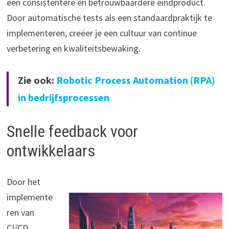
een consistentere en betrouwbaardere eindproduct.
Door automatische tests als een standaardpraktijk te
implementeren, creëer je een cultuur van continue
verbetering en kwaliteitsbewaking.
Zie ook:
Robotic Process Automation (RPA)
in bedrijfsprocessen
Snelle feedback voor
ontwikkelaars
Door het
implemente
ren van
CI/CD