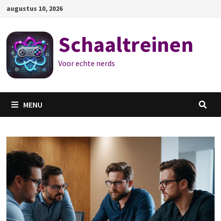
Ga
augustus 10, 2026
naar
de
Schaaltreinen
inhoud
Voor echte nerds
MENU