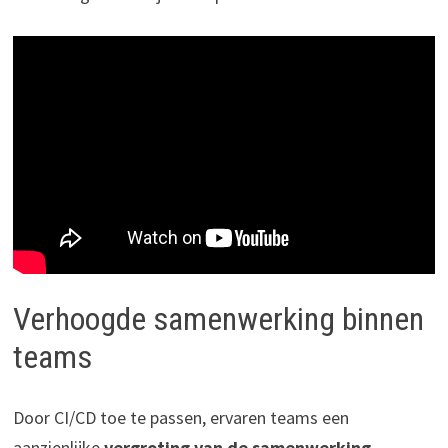
Verhoogde samenwerking binnen
teams
Door CI/CD toe te passen, ervaren teams een
aanzienlijke
vergroting van de samenwerking
.