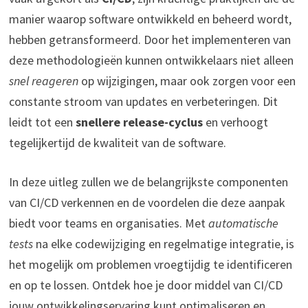
manier waarop software ontwikkeld en beheerd wordt,
hebben getransformeerd. Door het implementeren van
deze methodologieën kunnen ontwikkelaars niet alleen
snel reageren
op wijzigingen, maar ook zorgen voor een
constante stroom van updates en verbeteringen. Dit
leidt tot een
snellere release-cyclus
en verhoogt
tegelijkertijd de kwaliteit van de software.
In deze uitleg zullen we de belangrijkste componenten
van CI/CD verkennen en de voordelen die deze aanpak
biedt voor teams en organisaties. Met
automatische
tests
na elke codewijziging en regelmatige integratie, is
het mogelijk om problemen vroegtijdig te identificeren
en op te lossen. Ontdek hoe je door middel van CI/CD
jouw ontwikkelingservaring kunt optimaliseren en