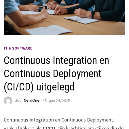
IT & SOFTWARE
Continuous Integration en
Continuous Deployment
(CI/CD) uitgelegd
door
NerdOne
juni 24, 2025
Continuous Integration en Continuous Deployment,
vaak afgekort als
CI/CD
, zijn krachtige praktijken die de