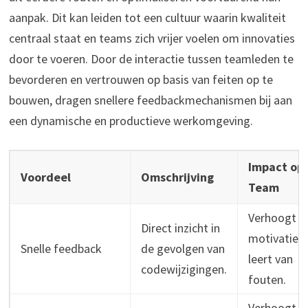
aanpak. Dit kan leiden tot een cultuur waarin kwaliteit
centraal staat en teams zich vrijer voelen om innovaties
door te voeren. Door de interactie tussen teamleden te
bevorderen en vertrouwen op basis van feiten op te
bouwen, dragen snellere feedbackmechanismen bij aan
een dynamische en productieve werkomgeving.
Impact op
Voordeel
Omschrijving
Team
Verhoogt
Direct inzicht in
motivatie e
Snelle feedback
de gevolgen van
leert van
codewijzigingen.
fouten.
Verhoogt