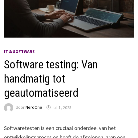
IT & SOFTWARE
Software testing: Van
handmatig tot
geautomatiseerd
door
NerdOne
juli 1, 2025
Softwaretesten is een cruciaal onderdeel van het
ontwikkelingsproces en heeft de afgelopen jaren een