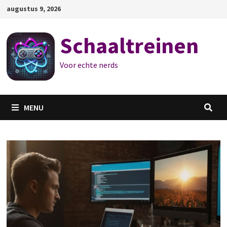
Ga
augustus 9, 2026
naar
de
Schaaltreinen
inhoud
Voor echte nerds
MENU