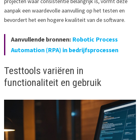
projecten waar consistentie belangrijk is, vormt deze
aanpak een waardevolle aanvulling op het testen en
bevordert het een hogere kwaliteit van de software.
Aanvullende bronnen:
Robotic Process
Automation (RPA) in bedrijfsprocessen
Testtools variëren in
functionaliteit en gebruik