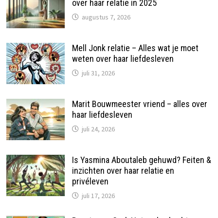
over haar relatie in 2025
augustus 7, 2026
Mell Jonk relatie – Alles wat je moet
weten over haar liefdesleven
juli 31, 2026
Marit Bouwmeester vriend – alles over
haar liefdesleven
juli 24, 2026
Is Yasmina Aboutaleb gehuwd? Feiten &
inzichten over haar relatie en
privéleven
juli 17, 2026