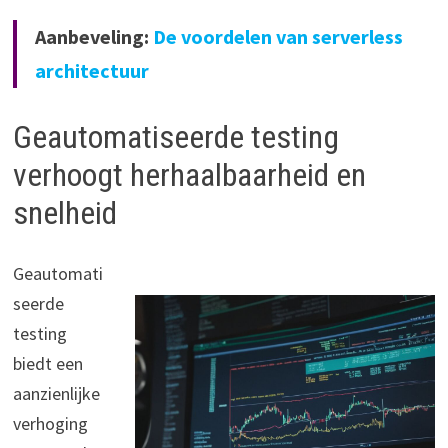
Aanbeveling:
De voordelen van serverless
architectuur
Geautomatiseerde testing
verhoogt herhaalbaarheid en
snelheid
Geautomati
seerde
testing
biedt een
aanzienlijke
verhoging