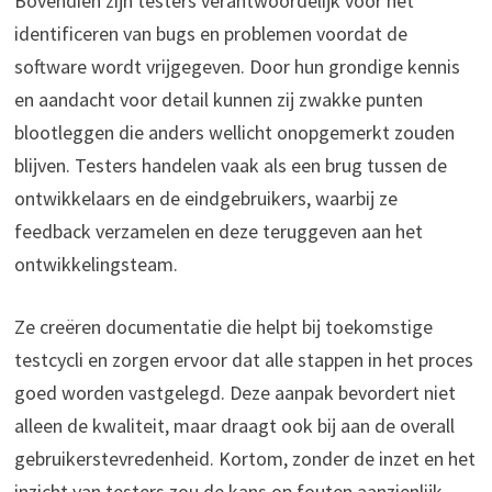
Bovendien zijn testers verantwoordelijk voor het
identificeren van bugs en problemen voordat de
software wordt vrijgegeven. Door hun grondige kennis
en aandacht voor detail kunnen zij zwakke punten
blootleggen die anders wellicht onopgemerkt zouden
blijven. Testers handelen vaak als een brug tussen de
ontwikkelaars en de eindgebruikers, waarbij ze
feedback verzamelen en deze teruggeven aan het
ontwikkelingsteam.
Ze creëren documentatie die helpt bij toekomstige
testcycli en zorgen ervoor dat alle stappen in het proces
goed worden vastgelegd. Deze aanpak bevordert niet
alleen de kwaliteit, maar draagt ook bij aan de overall
gebruikerstevredenheid. Kortom, zonder de inzet en het
inzicht van testers zou de kans op fouten aanzienlijk