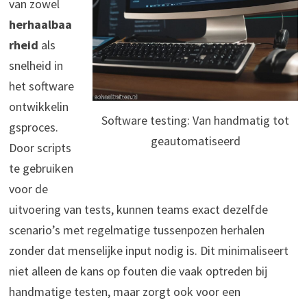
van zowel
herhaalbaa
rheid
als
snelheid in
het software
ontwikkelin
Software testing: Van handmatig tot
gsproces.
geautomatiseerd
Door scripts
te gebruiken
voor de
uitvoering van tests, kunnen teams exact dezelfde
scenario’s met regelmatige tussenpozen herhalen
zonder dat menselijke input nodig is. Dit minimaliseert
niet alleen de kans op fouten die vaak optreden bij
handmatige testen, maar zorgt ook voor een