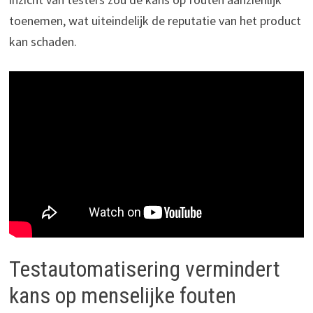
toenemen, wat uiteindelijk de reputatie van het product
kan schaden.
Testautomatisering vermindert
kans op menselijke fouten