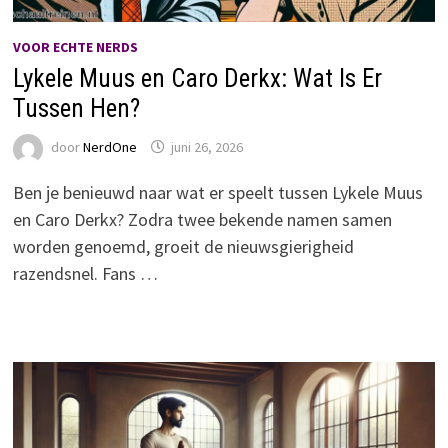
VOOR ECHTE NERDS
Lykele Muus en Caro Derkx: Wat Is Er
Tussen Hen?
door
NerdOne
juni 26, 2026
Ben je benieuwd naar wat er speelt tussen Lykele Muus
en Caro Derkx? Zodra twee bekende namen samen
worden genoemd, groeit de nieuwsgierigheid
razendsnel. Fans …