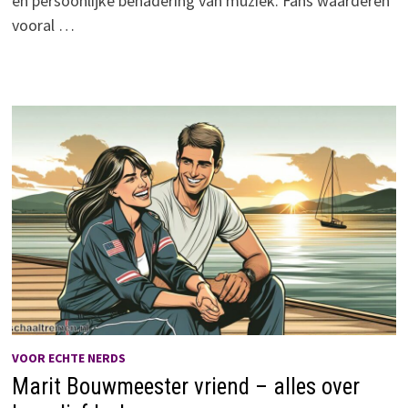
en persoonlijke benadering van muziek. Fans waarderen
vooral …
VOOR ECHTE NERDS
Marit Bouwmeester vriend – alles over