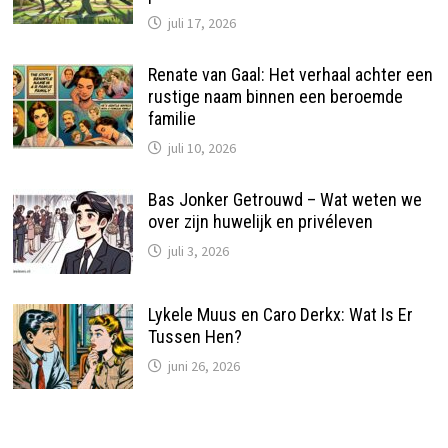
juli 17, 2026
Renate van Gaal: Het verhaal achter een
rustige naam binnen een beroemde
familie
juli 10, 2026
Bas Jonker Getrouwd – Wat weten we
over zijn huwelijk en privéleven
juli 3, 2026
Lykele Muus en Caro Derkx: Wat Is Er
Tussen Hen?
juni 26, 2026