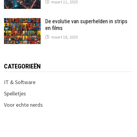
maart 11, 2025
De evolutie van superhelden in strips
en films
maart 18, 2025
CATEGORIEËN
IT & Software
Spelletjes
Voor echte nerds