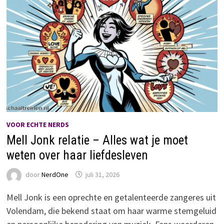
VOOR ECHTE NERDS
Mell Jonk relatie – Alles wat je moet
weten over haar liefdesleven
door
NerdOne
juli 31, 2026
Mell Jonk is een oprechte en getalenteerde zangeres uit
Volendam, die bekend staat om haar warme stemgeluid