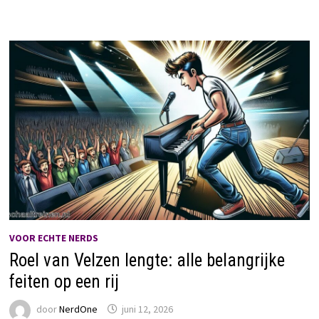
VOOR ECHTE NERDS
Roel van Velzen lengte: alle belangrijke
feiten op een rij
door
NerdOne
juni 12, 2026