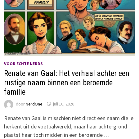
VOOR ECHTE NERDS
Renate van Gaal: Het verhaal achter een
rustige naam binnen een beroemde
familie
door
NerdOne
juli 10, 2026
Renate van Gaal is misschien niet direct een naam die je
herkent uit de voetbalwereld, maar haar achtergrond
plaatst haar toch midden in een beroemde …