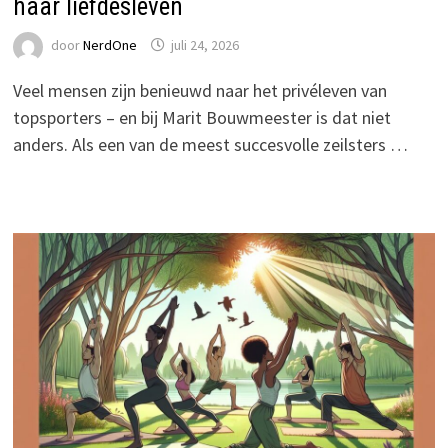
haar liefdesleven
door
NerdOne
juli 24, 2026
Veel mensen zijn benieuwd naar het privéleven van
topsporters – en bij Marit Bouwmeester is dat niet
anders. Als een van de meest succesvolle zeilsters …