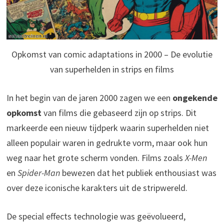
Opkomst van comic adaptations in 2000 – De evolutie
van superhelden in strips en films
In het begin van de jaren 2000 zagen we een
ongekende
opkomst
van films die gebaseerd zijn op strips. Dit
markeerde een nieuw tijdperk waarin superhelden niet
alleen populair waren in gedrukte vorm, maar ook hun
weg naar het grote scherm vonden. Films zoals
X-Men
en
Spider-Man
bewezen dat het publiek enthousiast was
over deze iconische karakters uit de stripwereld.
De special effects technologie was geëvolueerd,