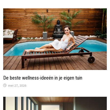
De beste wellness-ideeën in je eigen tuin
mei 27, 2026