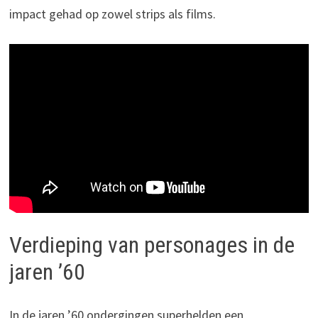
impact gehad op zowel strips als films.
Verdieping van personages in de
jaren ’60
In de jaren ’60 ondergingen superhelden een