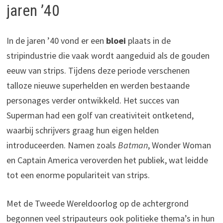
jaren ’40
In de jaren ’40 vond er een
bloei
plaats in de
stripindustrie die vaak wordt aangeduid als de gouden
eeuw van strips. Tijdens deze periode verschenen
talloze nieuwe superhelden en werden bestaande
personages verder ontwikkeld. Het succes van
Superman had een golf van creativiteit ontketend,
waarbij schrijvers graag hun eigen helden
introduceerden. Namen zoals
Batman
, Wonder Woman
en Captain America veroverden het publiek, wat leidde
tot een enorme populariteit van strips.
Met de Tweede Wereldoorlog op de achtergrond
begonnen veel stripauteurs ook politieke thema’s in hun