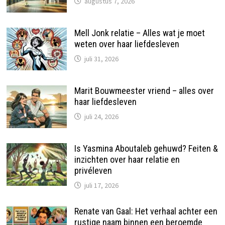
augustus 7, 2026
Mell Jonk relatie – Alles wat je moet
weten over haar liefdesleven
juli 31, 2026
Marit Bouwmeester vriend – alles over
haar liefdesleven
juli 24, 2026
Is Yasmina Aboutaleb gehuwd? Feiten &
inzichten over haar relatie en
privéleven
juli 17, 2026
Renate van Gaal: Het verhaal achter een
rustige naam binnen een beroemde