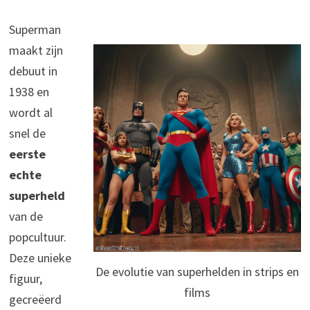
Superman
maakt zijn
debuut in
1938 en
wordt al
snel de
eerste
echte
superheld
van de
popcultuur.
Deze unieke
De evolutie van superhelden in strips en
figuur,
films
gecreëerd