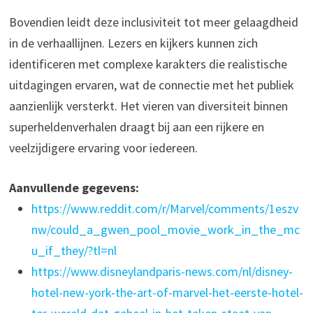
Bovendien leidt deze inclusiviteit tot meer gelaagdheid
in de verhaallijnen. Lezers en kijkers kunnen zich
identificeren met complexe karakters die realistische
uitdagingen ervaren, wat de connectie met het publiek
aanzienlijk versterkt. Het vieren van diversiteit binnen
superheldenverhalen draagt bij aan een rijkere en
veelzijdigere ervaring voor iedereen.
Aanvullende gegevens:
https://www.reddit.com/r/Marvel/comments/1eszv
nw/could_a_gwen_pool_movie_work_in_the_mc
u_if_they/?tl=nl
https://www.disneylandparis-news.com/nl/disney-
hotel-new-york-the-art-of-marvel-het-eerste-hotel-