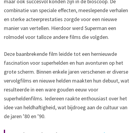
maar ook succesvol konden zijn in de bioscoop. De
combinatie van speciale effecten, meeslepende verhalen
en sterke acteerprestaties zorgde voor een nieuwe
manier van vertellen. Hierdoor werd Superman een
rolmodel voor talloze andere films die volgden.
Deze baanbrekende film leidde tot een hernieuwde
fascination voor superhelden en hun avonturen op het
grote scherm. Binnen enkele jaren verschenen er diverse
vervolgfilms en nieuwe helden maakten hun debuut, wat
resulteerde in een ware gouden eeuw voor
superheldenfilms. Iedereen raakte enthousiast over het
idee van heldhaftigheid, wat bijdroeg aan de cultuur van
de jaren ’80 en ’90.