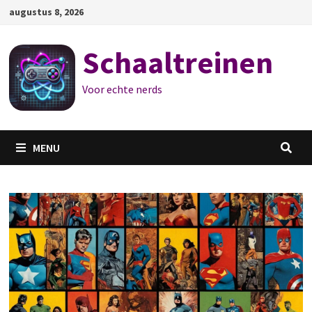
Ga
augustus 8, 2026
naar
de
Schaaltreinen
inhoud
Voor echte nerds
MENU