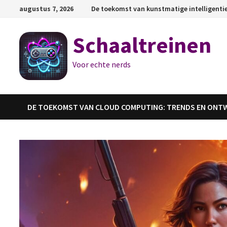
Ga
augustus 7, 2026
De toekomst van kunstmatige intelligenti
naar
de
Schaaltreinen
inhoud
Voor echte nerds
DE TOEKOMST VAN CLOUD COMPUTING: TRENDS EN ONT