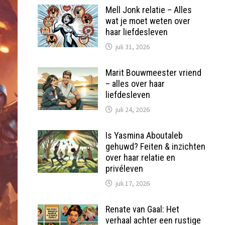
Mell Jonk relatie – Alles
wat je moet weten over
haar liefdesleven
juli 31, 2026
Marit Bouwmeester vriend
– alles over haar
liefdesleven
juli 24, 2026
Is Yasmina Aboutaleb
gehuwd? Feiten & inzichten
over haar relatie en
privéleven
juli 17, 2026
Renate van Gaal: Het
verhaal achter een rustige