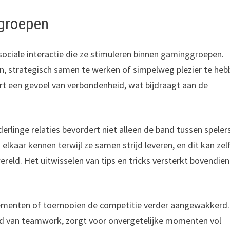
ggroepen
sociale interactie die ze stimuleren binnen gaminggroepen.
, strategisch samen te werken of simpelweg plezier te heb
ert een gevoel van verbondenheid, wat bijdraagt aan de
linge relaties bevordert niet alleen de band tussen spelers
kaar kennen terwijl ze samen strijd leveren, en dit kan zel
reld. Het uitwisselen van tips en tricks versterkt bovendien
ementen of toernooien de competitie verder aangewakkerd.
d van teamwork, zorgt voor onvergetelijke momenten vol