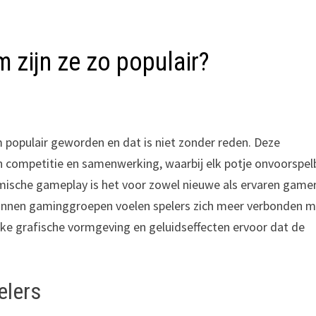
 zijn ze zo populair?
populair geworden en dat is niet zonder reden. Deze
an competitie en samenwerking, waarbij elk potje onvoorspel
ische gameplay is het voor zowel nieuwe als ervaren game
binnen gaminggroepen voelen spelers zich meer verbonden 
jke grafische vormgeving en geluidseffecten ervoor dat de
elers