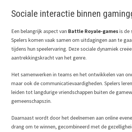
Sociale interactie binnen gamin
Een belangrijk aspect van
Battle Royale-games
is de 
Spelers komen vaak samen om uitdagingen aan te gaan
tijdens hun speelervaring. Deze sociale dynamiek creë
aantrekkingskracht van het genre.
Het samenwerken in teams en het ontwikkelen van onder
maar ook de communicatievaardigheden. Spelers leren el
leiden tot langdurige vriendschappen buiten de gamewe
gemeenschapszin.
Daarnaast wordt door het deelnemen aan online even
drang om te winnen, gecombineerd met de gezellighei