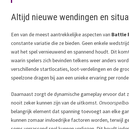
Altijd nieuwe wendingen en situa
Een van de meest aantrekkelijke aspecten van
Battle
constante variatie die ze bieden. Geen enkele wedstrijd
wat het spel vernieuwend en spannend houdt. Dit kom
waarin spelers zich bevinden telkens weer anders wo
verschillende startlocaties, loot-verdelingen en de gro
speelzone dragen bij aan een unieke ervaring per ronde
Daarnaast zorgt de dynamische gameplay ervoor dat ze
nooit zeker kunnen zijn van de uitkomst.
Onvoorspelba
belangrijk element dat spanning toevoegt aan elke ga
kunnen zomaar invloedrijke factoren worden, terwijl 
soms verrassend snel kunnen verliezen. Dit houdt iede