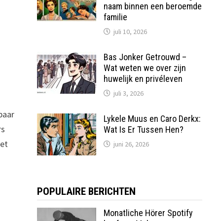
naam binnen een beroemde
familie
juli 10, 2026
Bas Jonker Getrouwd –
Wat weten we over zijn
huwelijk en privéleven
juli 3, 2026
baar
Lykele Muus en Caro Derkx:
rs
Wat Is Er Tussen Hen?
met
juni 26, 2026
POPULAIRE BERICHTEN
Monatliche Hörer Spotify