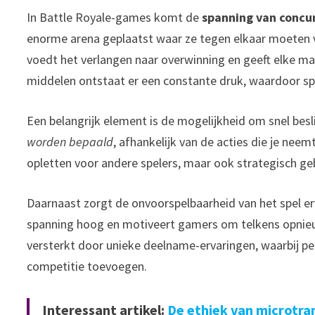
In Battle Royale-games komt de
spanning van concu
enorme arena geplaatst waar ze tegen elkaar moeten ve
voedt het verlangen naar overwinning en geeft elke ma
middelen ontstaat er een constante druk, waardoor spe
Een belangrijk element is de mogelijkheid om snel bes
worden bepaald
, afhankelijk van de acties die je nee
opletten voor andere spelers, maar ook strategisch g
Daarnaast zorgt de onvoorspelbaarheid van het spel er
spanning hoog en motiveert gamers om telkens opnieuw
versterkt door unieke deelname-ervaringen, waarbij pe
competitie toevoegen.
Interessant artikel:
De ethiek van microtra