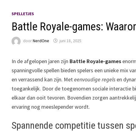
SPELLETJES
Battle Royale-games: Waarom
door
NerdOne
juni 18, 2025
In de afgelopen jaren zijn
Battle Royale-games
enorm 
spanningvolle spellen bieden spelers een unieke mix v
en verrassend kan zijn. Met
eenvoudige regels
en dynam
toegankelijk. Door de toegenomen sociale interactie 
elkaar dan ooit tevoren. Bovendien zorgen aantrekkeli
ervaring nog meeslepender wordt.
Spannende competitie tussen sp