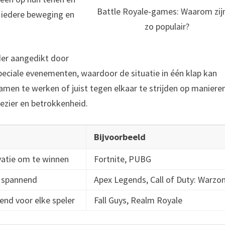
Battle Royale-games: Waarom zij
 iedere beweging en
zo populair?
er aangedikt door
peciale evenementen, waardoor de situatie in één klap kan
en te werken of juist tegen elkaar te strijden op manieren
ezier en betrokkenheid.
Bijvoorbeeld
vatie om te winnen
Fortnite, PUBG
n spannend
Apex Legends, Call of Duty: Warzo
gend voor elke speler
Fall Guys, Realm Royale