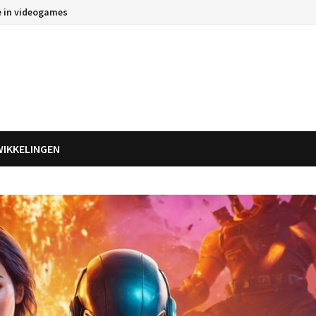
e in videogames
WIKKELINGEN