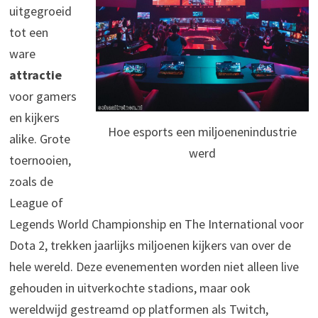
uitgegroeid
tot een
ware
attractie
voor gamers
en kijkers
Hoe esports een miljoenenindustrie
alike. Grote
werd
toernooien,
zoals de
League of
Legends World Championship en The International voor
Dota 2, trekken jaarlijks miljoenen kijkers van over de
hele wereld. Deze evenementen worden niet alleen live
gehouden in uitverkochte stadions, maar ook
wereldwijd gestreamd op platformen als Twitch,