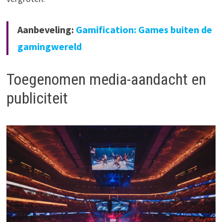
Aanbeveling:
Gamification: Games buiten de
gamingwereld
Toegenomen media-aandacht en
publiciteit