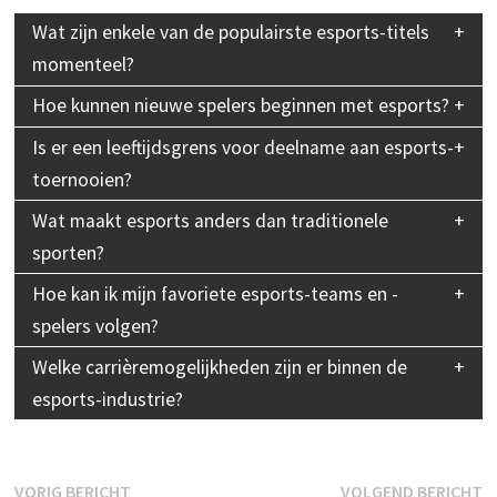
Wat zijn enkele van de populairste esports-titels
momenteel?
Hoe kunnen nieuwe spelers beginnen met esports?
Is er een leeftijdsgrens voor deelname aan esports-
toernooien?
Wat maakt esports anders dan traditionele
sporten?
Hoe kan ik mijn favoriete esports-teams en -
spelers volgen?
Welke carrièremogelijkheden zijn er binnen de
esports-industrie?
Bericht
Vorig
V
VORIG BERICHT
VOLGEND BERICHT