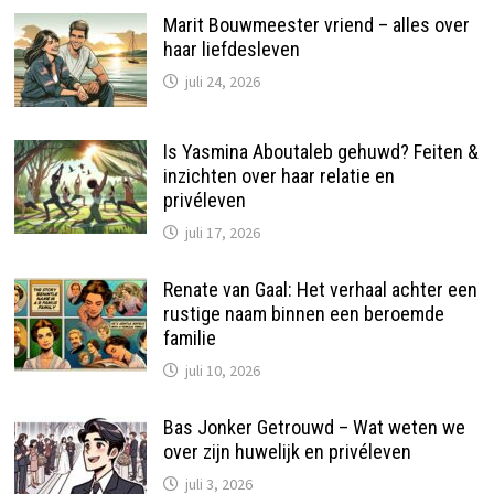
Marit Bouwmeester vriend – alles over
haar liefdesleven
juli 24, 2026
Is Yasmina Aboutaleb gehuwd? Feiten &
inzichten over haar relatie en
privéleven
juli 17, 2026
Renate van Gaal: Het verhaal achter een
rustige naam binnen een beroemde
familie
juli 10, 2026
Bas Jonker Getrouwd – Wat weten we
over zijn huwelijk en privéleven
juli 3, 2026