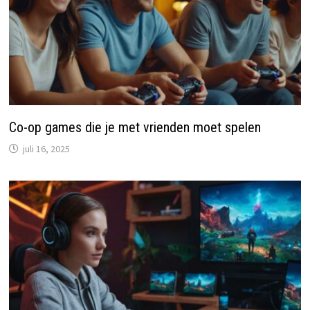
Co-op games die je met vrienden moet spelen
juli 16, 2025