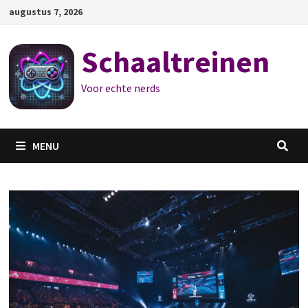
Ga
augustus 7, 2026
naar
de
Schaaltreinen
inhoud
Voor echte nerds
MENU