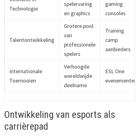
spelervaring
gaming
Technologie
en graphics
consoles
Grotere pool
Training
van
Talentontwikkeling
camp
professionele
aanbieders
spelers
Verhoogde
Internationale
ESL One
wereldwijde
Toernooien
evenementen
deelname
Ontwikkeling van esports als
carrièrepad