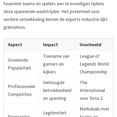
favoriete teams en spelers aan te moedigen tijdens
deze spannende wedstrijden. Het potentieel voor
verdere ontwikkeling binnen de esports-industrie lijkt
grenzeloos.
Aspect
Impact
Voorbeeld
Toename van
League of
Groeiende
gamers en
Legends World
Populariteit
kijkers
Championship
Verhoogde
The
Professionele
betrokkenheid
International
Competities
en spanning
voor Dota 2
Merkdeals met
Legitimiteit
Sponsoring
teams en