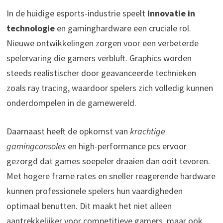
In de huidige esports-industrie speelt
innovatie in
technologie
en gaminghardware een cruciale rol.
Nieuwe ontwikkelingen zorgen voor een verbeterde
spelervaring die gamers verbluft. Graphics worden
steeds realistischer door geavanceerde technieken
zoals ray tracing, waardoor spelers zich volledig kunnen
onderdompelen in de gamewereld.
Daarnaast heeft de opkomst van
krachtige
gamingconsoles
en high-performance pcs ervoor
gezorgd dat games soepeler draaien dan ooit tevoren.
Met hogere frame rates en sneller reagerende hardware
kunnen professionele spelers hun vaardigheden
optimaal benutten. Dit maakt het niet alleen
aantrekkelijker voor competitieve gamers, maar ook