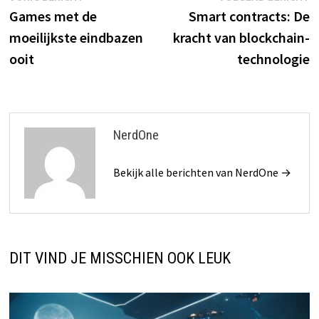
bericht:
b
Games met de
Smart contracts: De
navigatie
moeilijkste eindbazen
kracht van blockchain-
ooit
technologie
NerdOne
Bekijk alle berichten van NerdOne →
DIT VIND JE MISSCHIEN OOK LEUK