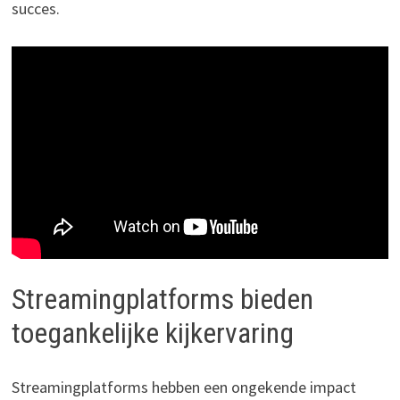
succes.
Streamingplatforms bieden
toegankelijke kijkervaring
Streamingplatforms hebben een ongekende impact