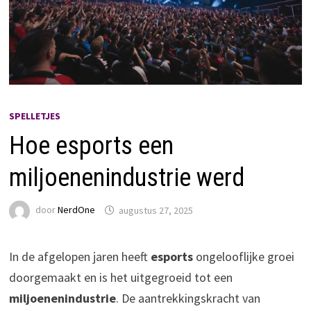
SPELLETJES
Hoe esports een
miljoenenindustrie werd
door
NerdOne
augustus 27, 2025
In de afgelopen jaren heeft
esports
ongelooflijke groei
doorgemaakt en is het uitgegroeid tot een
miljoenenindustrie
. De aantrekkingskracht van