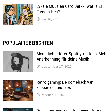
Lykele Muus en Caro Derkx: Wat Is Er
Tussen Hen?
juni 26, 2026
POPULAIRE BERICHTEN
Monatliche Hörer Spotify kaufen » Mehr
Anerkennung für deine Musik
september 17, 2025
Retro gaming: De comeback van
klassieke consoles
februari 25, 2025
De invloed van kwantumcomputers op