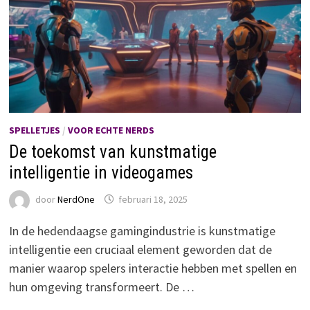
SPELLETJES
/
VOOR ECHTE NERDS
De toekomst van kunstmatige
intelligentie in videogames
door
NerdOne
februari 18, 2025
In de hedendaagse gamingindustrie is kunstmatige
intelligentie een cruciaal element geworden dat de
manier waarop spelers interactie hebben met spellen en
hun omgeving transformeert. De …