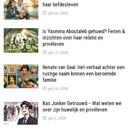
haar liefdesleven
juli 24, 2026
Is Yasmina Aboutaleb gehuwd? Feiten &
inzichten over haar relatie en
privéleven
juli 17, 2026
Renate van Gaal: Het verhaal achter een
rustige naam binnen een beroemde
familie
juli 10, 2026
Bas Jonker Getrouwd – Wat weten we
over zijn huwelijk en privéleven
juli 3, 2026