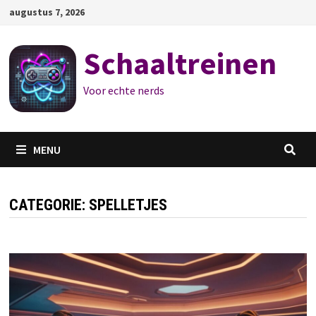
Ga
augustus 7, 2026
naar
de
Schaaltreinen
inhoud
Voor echte nerds
MENU
CATEGORIE:
SPELLETJES