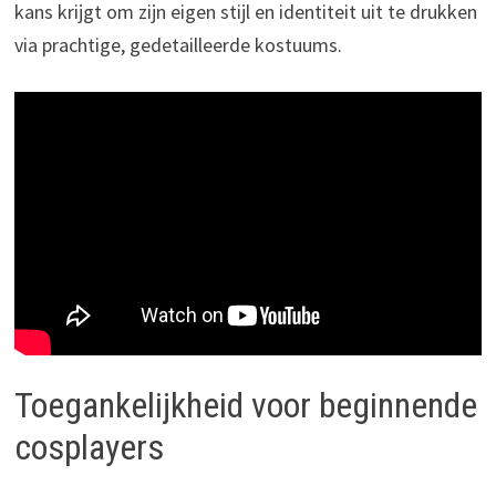
kans krijgt om zijn eigen stijl en identiteit uit te drukken
via prachtige, gedetailleerde kostuums.
Toegankelijkheid voor beginnende
cosplayers