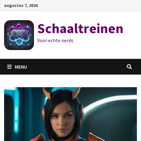
Ga
augustus 7, 2026
naar
de
Schaaltreinen
inhoud
Voor echte nerds
MENU