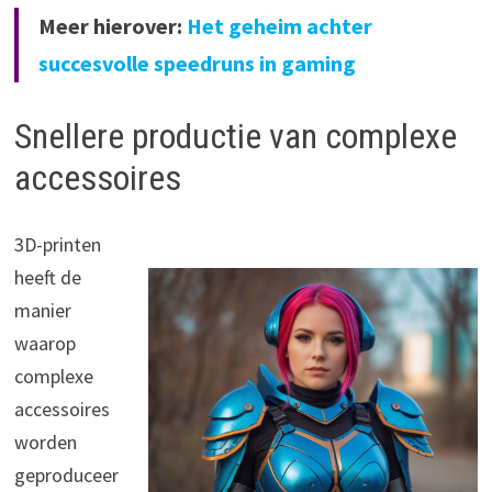
Meer hierover:
Het geheim achter
succesvolle speedruns in gaming
Snellere productie van complexe
accessoires
3D-printen
heeft de
manier
waarop
complexe
accessoires
worden
geproduceer