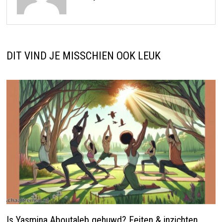
DIT VIND JE MISSCHIEN OOK LEUK
Is Yasmina Aboutaleb gehuwd? Feiten & inzichten