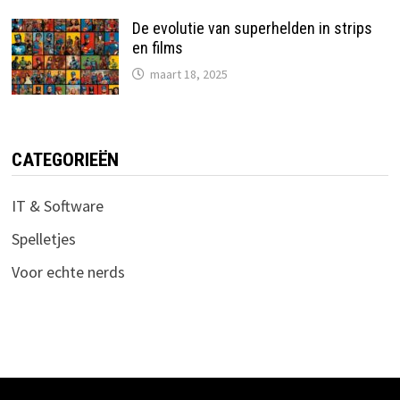
De evolutie van superhelden in strips
en films
maart 18, 2025
CATEGORIEËN
IT & Software
Spelletjes
Voor echte nerds