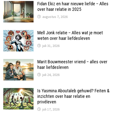
Fidan Ekiz en haar nieuwe liefde – Alles
over haar relatie in 2025
augustus 7, 2026
Mell Jonk relatie – Alles wat je moet
weten over haar liefdesleven
juli 31, 2026
Marit Bouwmeester vriend – alles over
haar liefdesleven
juli 24, 2026
Is Yasmina Aboutaleb gehuwd? Feiten &
inzichten over haar relatie en
privéleven
juli 17, 2026