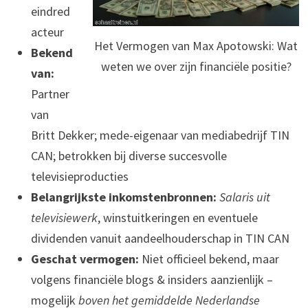
eindred
acteur
Het Vermogen van Max Apotowski: Wat
Bekend
weten we over zijn financiële positie?
van:
Partner
van
Britt Dekker; mede-eigenaar van mediabedrijf TIN
CAN; betrokken bij diverse succesvolle
televisieproducties
Belangrijkste inkomstenbronnen:
Salaris uit
televisiewerk
, winstuitkeringen en eventuele
dividenden vanuit aandeelhouderschap in TIN CAN
Geschat vermogen:
Niet officieel bekend, maar
volgens financiële blogs & insiders aanzienlijk –
mogelijk
boven het gemiddelde Nederlandse