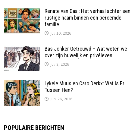
Renate van Gaal: Het verhaal achter een
rustige naam binnen een beroemde
familie
juli 10, 2026
Bas Jonker Getrouwd – Wat weten we
over zijn huwelijk en privéleven
juli 3, 2026
Lykele Muus en Caro Derkx: Wat Is Er
Tussen Hen?
juni 26, 2026
POPULAIRE BERICHTEN