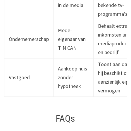
in de media
bekende tv-
programma’s
Behaalt extra
Mede-
inkomsten uit
Ondernemerschap
eigenaar van
mediaproducti
TIN CAN
en bedrijf
Toont aan dat
Aankoop huis
hij beschikt ov
Vastgoed
zonder
aanzienlijk eig
hypotheek
vermogen
FAQs