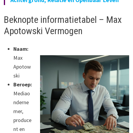
Beknopte informatietabel – Max
Apotowski Vermogen
Naam:
Max
Apotow
ski
Beroep:
Mediao
nderne
mer,
produce
nt en