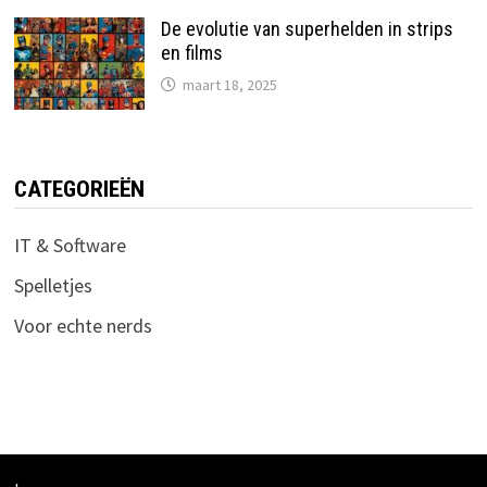
De evolutie van superhelden in strips
en films
maart 18, 2025
CATEGORIEËN
IT & Software
Spelletjes
Voor echte nerds