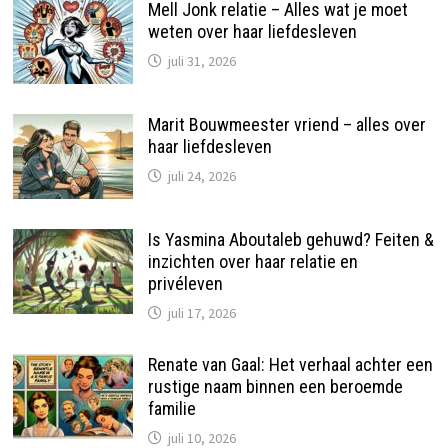
Mell Jonk relatie – Alles wat je moet
weten over haar liefdesleven
juli 31, 2026
Marit Bouwmeester vriend – alles over
haar liefdesleven
juli 24, 2026
Is Yasmina Aboutaleb gehuwd? Feiten &
inzichten over haar relatie en
privéleven
juli 17, 2026
Renate van Gaal: Het verhaal achter een
rustige naam binnen een beroemde
familie
juli 10, 2026