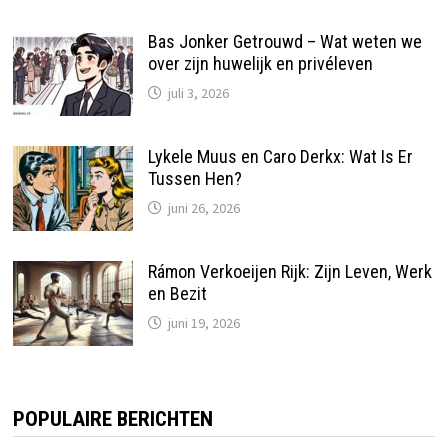
Bas Jonker Getrouwd – Wat weten we
over zijn huwelijk en privéleven
juli 3, 2026
Lykele Muus en Caro Derkx: Wat Is Er
Tussen Hen?
juni 26, 2026
Rámon Verkoeijen Rijk: Zijn Leven, Werk
en Bezit
juni 19, 2026
POPULAIRE BERICHTEN