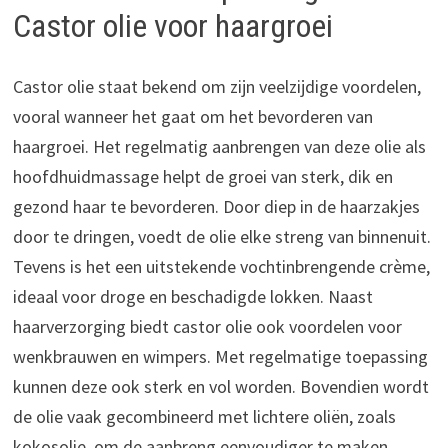
Castor olie voor haargroei
Castor olie staat bekend om zijn veelzijdige voordelen,
vooral wanneer het gaat om het bevorderen van
haargroei. Het regelmatig aanbrengen van deze olie als
hoofdhuidmassage helpt de groei van sterk, dik en
gezond haar te bevorderen. Door diep in de haarzakjes
door te dringen, voedt de olie elke streng van binnenuit.
Tevens is het een uitstekende vochtinbrengende crème,
ideaal voor droge en beschadigde lokken. Naast
haarverzorging biedt castor olie ook voordelen voor
wenkbrauwen en wimpers. Met regelmatige toepassing
kunnen deze ook sterk en vol worden. Bovendien wordt
de olie vaak gecombineerd met lichtere oliën, zoals
kokosolie, om de aanbreng eenvoudiger te maken.