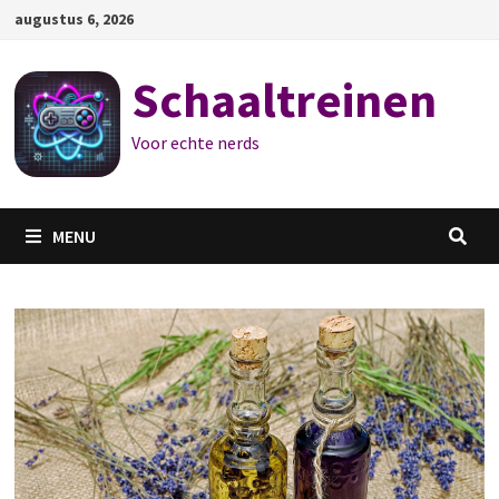
Ga
augustus 6, 2026
naar
de
Schaaltreinen
inhoud
Voor echte nerds
MENU