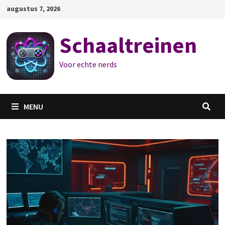
Ga
augustus 7, 2026
naar
de
Schaaltreinen
inhoud
Voor echte nerds
MENU