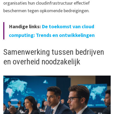
organisaties hun cloudinfrastructuur effectief
beschermen tegen opkomende bedreigingen.
Handige links:
De toekomst van cloud
computing: Trends en ontwikkelingen
Samenwerking tussen bedrijven
en overheid noodzakelijk