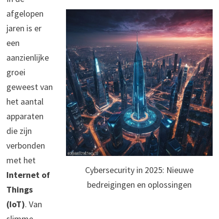
afgelopen
jaren is er
een
aanzienlijke
groei
geweest van
het aantal
apparaten
die zijn
verbonden
met het
Cybersecurity in 2025: Nieuwe
Internet of
bedreigingen en oplossingen
Things
(IoT)
. Van
slimme