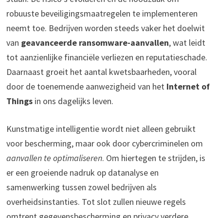
robuuste beveiligingsmaatregelen te implementeren
neemt toe. Bedrijven worden steeds vaker het doelwit
van
geavanceerde ransomware-aanvallen
, wat leidt
tot aanzienlijke financiële verliezen en reputatieschade.
Daarnaast groeit het aantal kwetsbaarheden, vooral
door de toenemende aanwezigheid van het
Internet of
Things
in ons dagelijks leven.
Kunstmatige intelligentie wordt niet alleen gebruikt
voor bescherming, maar ook door cybercriminelen om
aanvallen te optimaliseren
. Om hiertegen te strijden, is
er een groeiende nadruk op datanalyse en
samenwerking tussen zowel bedrijven als
overheidsinstanties. Tot slot zullen nieuwe regels
omtrent gegevensbescherming en privacy verdere