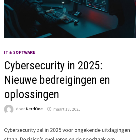
IT & SOFTWARE
Cybersecurity in 2025:
Nieuwe bedreigingen en
oplossingen
door
NerdOne
maart 18, 2025
Cybersecurity zal in 2025 voor ongekende uitdagingen
staan. De risico’s evolueren en de noodzaak om