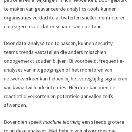
te maken van geavanceerde analytics-tools kunnen
organisaties verdachte activiteiten sneller identificeren
en reageren voordat er schade kan ontstaan.
Door data-analyse toe te passen, kunnen security-
teams trends vaststellen die anders misschien
onopgemerkt zouden blijven. Bijvoorbeeld, frequentie-
analyses van inlogpogingen of het monitoren van
netwerkverkeer kan helpen bij het vroegtijdig signaleren
van kwaadwillende intenties. Hierdoor kan men de
reactietijd verkorten en potentiële aanvallen zelfs
afwenden.
Bovendien speelt
machine learning
een steeds grotere
rol in deze analyses. Met behulp van algoritmes die