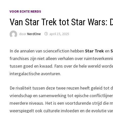
VOOR ECHTE NERDS
Van Star Trek tot Star Wars: 
door
NerdOne
april 15, 2025
In de annalen van sciencefiction hebben
Star Trek
en
S
franchises zijn niet alleen verhalen over ruimteverken
tussen goed en kwaad. Fans over de hele wereld word
intergalactische avonturen.
De rivaliteit tussen deze twee reuzen heeft geleid to
vriendschap en samenwerking tot epische conflictlijne
meerdere niveaus. Het is een voortdurende strijd die m
weerspiegelt ook culturele invloeden en de evolutie va