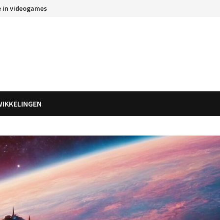
e in videogames
WIKKELINGEN