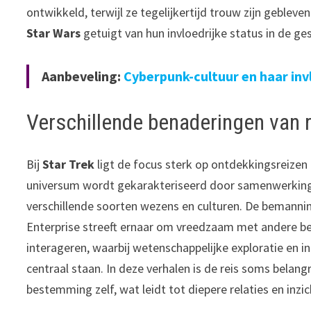
ontwikkeld, terwijl ze tegelijkertijd trouw zijn geblev
Star Wars
getuigt van hun invloedrijke status in de ge
Aanbeveling:
Cyberpunk-cultuur en haar in
Verschillende benaderingen van 
Bij
Star Trek
ligt de focus sterk op ontdekkingsreizen
universum wordt gekarakteriseerd door samenwerkin
verschillende soorten wezens en culturen. De bemanni
Enterprise streeft ernaar om vreedzaam met andere b
interageren, waarbij wetenschappelijke exploratie en in
centraal staan. In deze verhalen is de reis soms belang
bestemming zelf, wat leidt tot diepere relaties en inzic