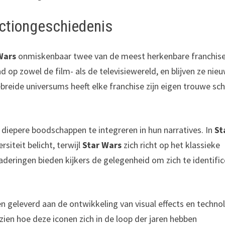
ictiongeschiedenis
Wars
onmiskenbaar twee van de meest herkenbare franchise
op zowel de film- als de televisiewereld, en blijven ze nie
ebreide universums heeft elke franchise zijn eigen trouwe sc
 diepere boodschappen te integreren in hun narratives. In
St
iteit belicht, terwijl
Star Wars
zich richt op het klassieke
aderingen bieden kijkers de gelegenheid om zich te identifi
n geleverd aan de ontwikkeling van visual effects en techno
 zien hoe deze iconen zich in de loop der jaren hebben