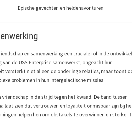
Epische gevechten en heldenavonturen
menwerking
riendschap en samenwerking een cruciale rol in de ontwikke
 van de USS Enterprise samenwerkt, ongeacht hun
it versterkt niet alleen de onderlinge relaties, maar toont o
exe problemen in hun intergalactische missies.
 vriendschap in de strijd tegen het kwaad. De band tussen
laat zien dat vertrouwen en loyaliteit onmisbaar zijn bij he
ningen helpen hen om obstakels te overwinnen en sterker 