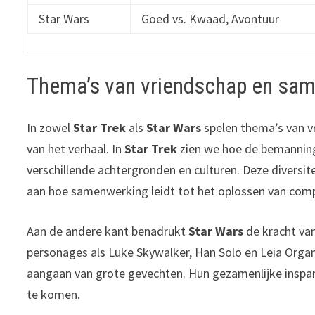
Star Wars
Goed vs. Kwaad, Avontuur
Thema’s van vriendschap en sa
In zowel
Star Trek
als
Star Wars
spelen thema’s van v
van het verhaal. In
Star Trek
zien we hoe de bemanning
verschillende achtergronden en culturen. Deze diversite
aan hoe samenwerking leidt tot het oplossen van compl
Aan de andere kant benadrukt
Star Wars
de kracht van
personages als Luke Skywalker, Han Solo en Leia Organa 
aangaan van grote gevechten. Hun gezamenlijke inspan
te komen.