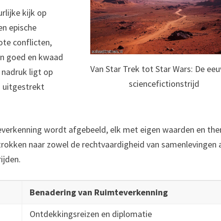
lijke kijk op
en epische
ote conflicten,
sen goed en kwaad
Van Star Trek tot Star Wars: De ee
 nadruk ligt op
sciencefictionstrijd
n uitgestrekt
everkenning wordt afgebeeld, elk met eigen waarden en th
etrokken naar zowel de rechtvaardigheid van samenlevingen 
ijden.
Benadering van Ruimteverkenning
Ontdekkingsreizen en diplomatie