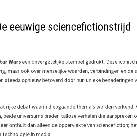
De eeuwige sciencefictionstrijd
tar Wars
een onvergetelijke stempel gedrukt. Deze iconisc
ning, maar ook over menselijke waarden, verbindingen en de s
en steeds opnieuw betoverd door hun unieke benaderingen 
t dat rijke debat waarin diepgaande thema’s worden verkend.
n, beide universums bieden talloze verhalen die aanspreken 
eer onthult dan alleen de oppervlakte van sciencefiction; he
n technologie in media.