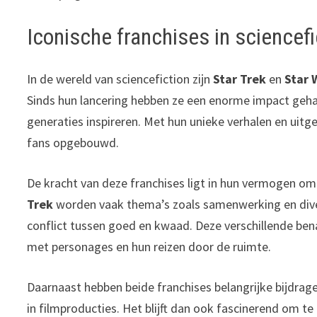
Iconische franchises in sciencef
In de wereld van sciencefiction zijn
Star Trek
en
Star 
Sinds hun lancering hebben ze een enorme impact gehad 
generaties inspireren. Met hun unieke verhalen en uitg
fans opgebouwd.
De kracht van deze franchises ligt in hun vermogen om
Trek
worden vaak thema’s zoals samenwerking en divers
conflict tussen goed en kwaad. Deze verschillende ben
met personages en hun reizen door de ruimte.
Daarnaast hebben beide franchises belangrijke bijdrage
in filmproducties. Het blijft dan ook fascinerend om te