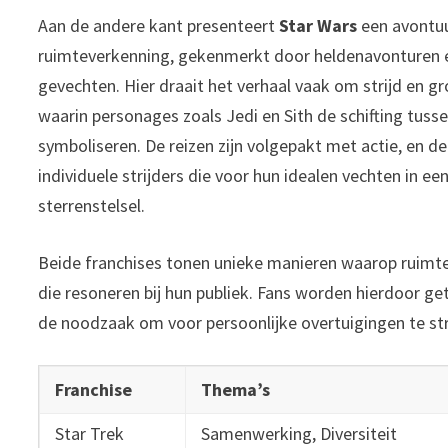
Aan de andere kant presenteert
Star Wars
een avontuur
ruimteverkenning, gekenmerkt door heldenavonturen 
gevechten. Hier draait het verhaal vaak om strijd en gr
waarin personages zoals Jedi en Sith de schifting tus
symboliseren. De reizen zijn volgepakt met actie, en de
individuele strijders die voor hun idealen vechten in ee
sterrenstelsel.
Beide franchises tonen unieke manieren waarop ruimt
die resoneren bij hun publiek. Fans worden hierdoor g
de noodzaak om voor persoonlijke overtuigingen te str
Franchise
Thema’s
Star Trek
Samenwerking, Diversiteit