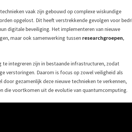
tietechnieken vaak zijn gebouwd op complexe wiskundige
den opgelost. Dit heeft verstrekkende gevolgen voor bedr
hun digitale beveiliging. Het implementeren van nieuwe
ingen, maar ook samenwerking tussen
researchgroepen
,
e integreren zijn in bestaande infrastructuren, zodat
e verstoringen. Daarom is focus op zowel veiligheid als
el door gezamenlijk deze nieuwe technieken te verkennen,
gen die voortkomen uit de evolutie van quantumcomputing.