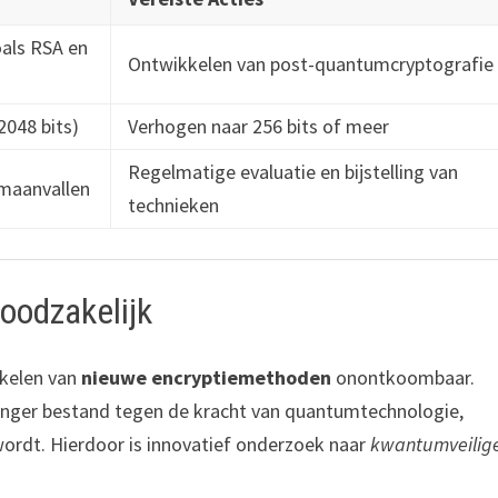
als RSA en
Ontwikkelen van post-quantumcryptografie
2048 bits)
Verhogen naar 256 bits of meer
Regelmatige evaluatie en bijstelling van
umaanvallen
technieken
oodzakelijk
kelen van
nieuwe encryptiemethoden
onontkoombaar.
 langer bestand tegen de kracht van quantumtechnologie,
ordt. Hierdoor is innovatief onderzoek naar
kwantumveilig