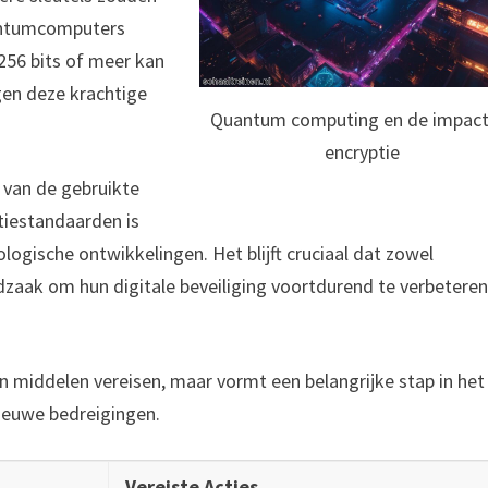
uantumcomputers
256 bits of meer kan
gen deze krachtige
Quantum computing en de impact
encryptie
 van de gebruikte
tiestandaarden is
ogische ontwikkelingen. Het blijft cruciaal dat zowel
odzaak om hun digitale beveiliging voortdurend te verbeteren,
en middelen vereisen, maar vormt een belangrijke stap in het
nieuwe bedreigingen.
Vereiste Acties