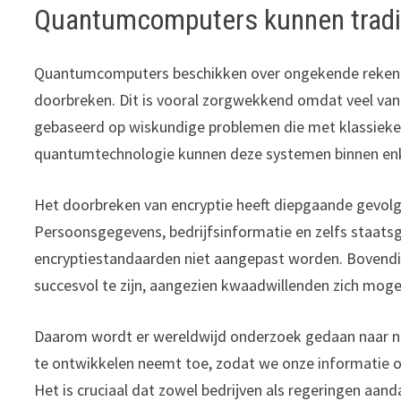
Quantumcomputers kunnen tradit
Quantumcomputers beschikken over ongekende rekenkra
doorbreken. Dit is vooral zorgwekkend omdat veel van 
gebaseerd op wiskundige problemen die met klassieke 
quantumtechnologie kunnen deze systemen binnen en
Het doorbreken van encryptie heeft diepgaande gevol
Persoonsgegevens, bedrijfsinformatie en zelfs staat
encryptiestandaarden niet aangepast worden. Bovendi
succesvol te zijn, aangezien kwaadwillenden zich mog
Daarom wordt er wereldwijd onderzoek gedaan naar ni
te ontwikkelen neemt toe, zodat we onze informatie
Het is cruciaal dat zowel bedrijven als regeringen aa