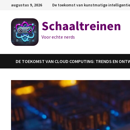
Ga
augustus 9, 2026
De toekomst van kunstmatige intelligenti
naar
de
Schaaltreinen
inhoud
Voor echte nerds
DE TOEKOMST VAN CLOUD COMPUTING: TRENDS EN ONT