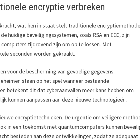
ionele encryptie verbreken
cht, wat hen in staat stelt traditionele encryptiemethode
de huidige beveiligingssystemen, zoals RSA en ECC, zijn
computers tijdrovend zijn om op te lossen. Met
kele seconden worden gekraakt.
gen voor de bescherming van gevoelige gegevens.
sgeheimen staan op het spel wanneer bestaande
en betekent dit dat cyberaanvallen meer kans hebben om
elijk kunnen aanpassen aan deze nieuwe technologieën.
euwe encryptietechnieken. De urgentie om veiligere metho
 ook in een toekomst met quantumcomputers kunnen beveili
ndacht besteden aan deze ontwikkelingen, zodat ze adequaat