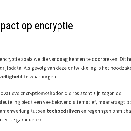
pact op encryptie
ncryptie zoals we die vandaag kennen te doorbreken. Dit h
rijfsdata. Als gevolg van deze ontwikkeling is het noodzake
veiligheid
te waarborgen.
ovatieve encryptiemethoden die resistent zijn tegen de
uteling biedt een veelbelovend alternatief, maar vraagt o
 samenwerking tussen
techbedrijven
en regeringen onmisba
teit te garanderen.