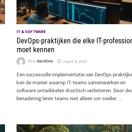
IT & SOFTWARE
DevOps-praktijken die elke IT-professio
moet kennen
door
NerdOne
maart 4, 2025
Een succesvolle implementatie van DevOps-praktijk
kan de manier waarop IT-teams samenwerken en
software ontwikkelen drastisch verbeteren. Door de
benadering leren teams niet alleen om sneller …