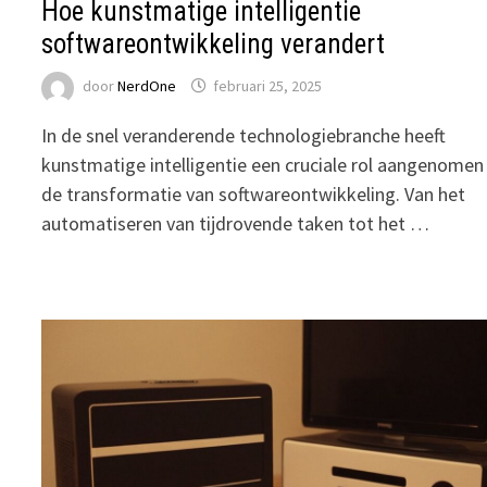
Hoe kunstmatige intelligentie
softwareontwikkeling verandert
door
NerdOne
februari 25, 2025
In de snel veranderende technologiebranche heeft
kunstmatige intelligentie een cruciale rol aangenomen 
de transformatie van softwareontwikkeling. Van het
automatiseren van tijdrovende taken tot het …