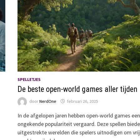
SPELLETJES
e
De beste open-world games aller tijden
door
NerdOne
februari 26, 2025
In de afgelopen jaren hebben open-world games een
ongekende populariteit vergaard. Deze spellen bied
uitgestrekte werelden die spelers uitnodigen om vrij