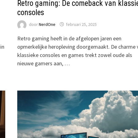
Retro gaming: De comeback van klassi
consoles
door
NerdOne
februari 25, 2025
Retro gaming heeft in de afgelopen jaren een
in
opmerkelijke heropleving doorgemaakt. De charme 
klassieke consoles en games trekt zowel oude als
nieuwe gamers aan, …