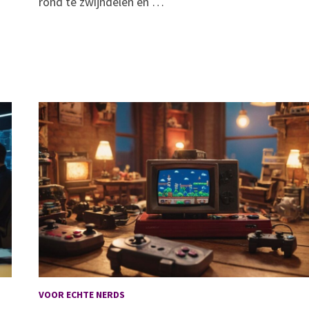
rond te zwijndelen en …
VOOR ECHTE NERDS