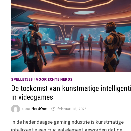
SPELLETJES
/
VOOR ECHTE NERDS
De toekomst van kunstmatige intelligent
in videogames
door
NerdOne
februari 18, 2025
In de hedendaagse gamingindustrie is kunstmatige
intelligentie een cruciaal element geworden dat de