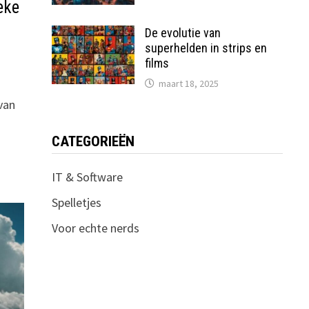
eke
De evolutie van
superhelden in strips en
films
maart 18, 2025
van
CATEGORIEËN
IT & Software
Spelletjes
Voor echte nerds