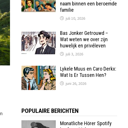
naam binnen een beroemde
familie
juli 10, 2026
Bas Jonker Getrouwd –
Wat weten we over zijn
huwelijk en privéleven
juli 3, 2026
Lykele Muus en Caro Derkx:
Wat Is Er Tussen Hen?
juni 26, 2026
POPULAIRE BERICHTEN
en
Monatliche Hörer Spotify