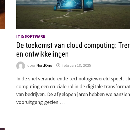
IT & SOFTWARE
De toekomst van cloud computing: Tre
en ontwikkelingen
door
NerdOne
februari 18, 2025
In de snel veranderende technologiewereld speelt c
computing een cruciale rol in de digitale transforma
van bedrijven. De afgelopen jaren hebben we aanzienl
vooruitgang gezien …