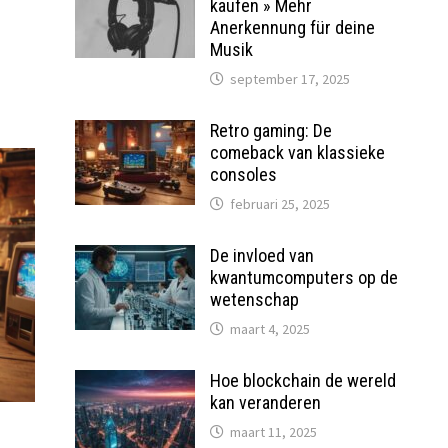
kaufen » Mehr
Anerkennung für deine
Musik
september 17, 2025
Retro gaming: De
comeback van klassieke
consoles
februari 25, 2025
De invloed van
kwantumcomputers op de
wetenschap
maart 4, 2025
Hoe blockchain de wereld
kan veranderen
maart 11, 2025