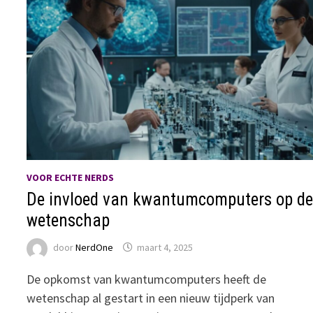
VOOR ECHTE NERDS
De invloed van kwantumcomputers op d
wetenschap
door
NerdOne
maart 4, 2025
De opkomst van kwantumcomputers heeft de
wetenschap al gestart in een nieuw tijdperk van