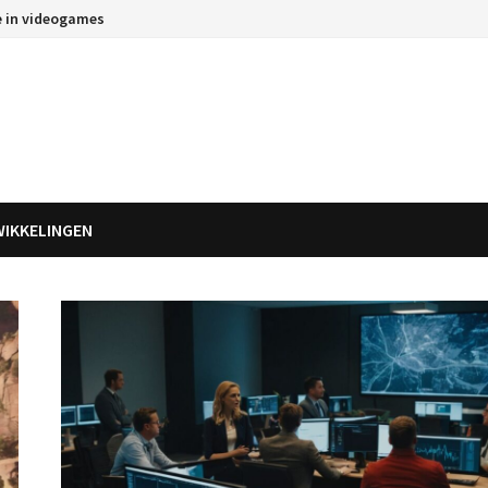
e in videogames
WIKKELINGEN