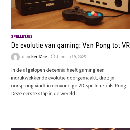
SPELLETJES
De evolutie van gaming: Van Pong tot VR
door
NerdOne
februari 19, 2025
In de afgelopen decennia heeft gaming een
indrukwekkende evolutie doorgemaakt, die zijn
oorsprong vindt in eenvoudige 2D-spellen zoals Pong.
Deze eerste stap in de wereld …